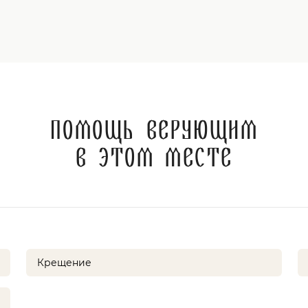
Помощь верующим
в этом месте
Крещение