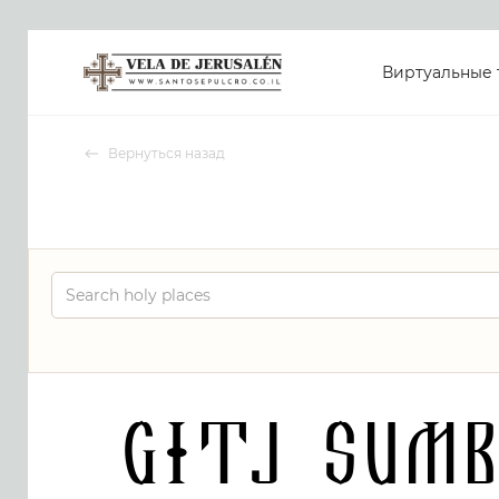
Виртуальные 
Вернуться назад
GITJ Sumb