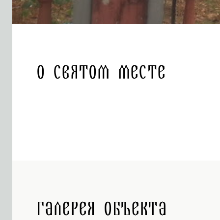
О святом месте
Галерея объекта