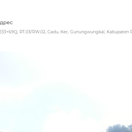
дрес
233+69Q, RT.03/RW.02, Gadu, Kec. Gunungwungkal, Kabupaten Pa