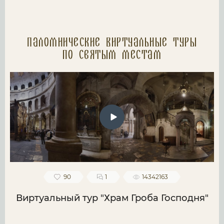
Паломнические Виртуальные туры
по святым местам
90
1
14342163
Виртуальный тур "Храм Гроба Господня"