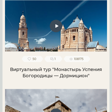
50
1
108175
Виртуальный тур "Монастырь Успения
Богородицы — Дормицион"