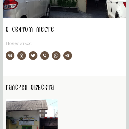
О святом месте
Поделиться:
Галерея объекта