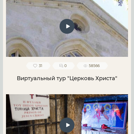
31
0
58566
Виртуальный тур "Церковь Христа"