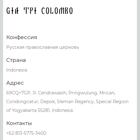
GIA TPI COLOMBO
Конфессия
Русская православная церковь
Страна
Indonesia
Адрес
69CQ+7GP, Jl. Cendrawasih, Pringwulung, Mrican,
Condongcatur, Depok, Sleman Regency, Special Region
of Yogyakarta 55281, Indonesia
Контакты
+62 813-5775-3400