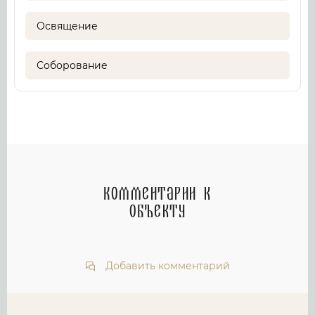
Освящение
Соборование
Комментарии к
объекту
Добавить комментарий