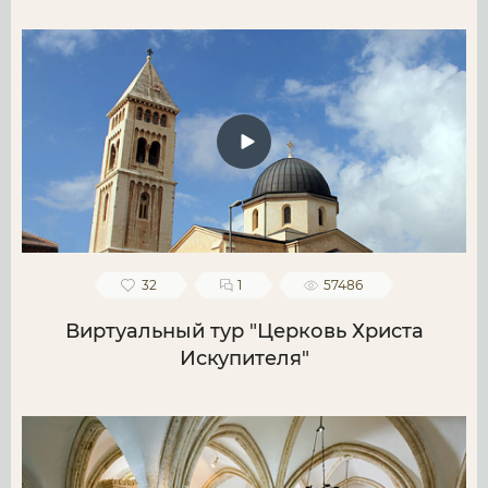
32
1
57486
Виртуальный тур "Церковь Христа
Искупителя"