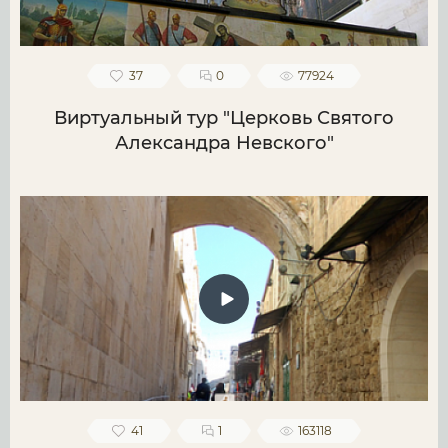
37
0
77924
Виртуальный тур "Церковь Святого
Александра Невского"
41
1
163118