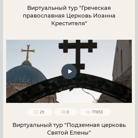
Виртуальный тур "Греческая
православная Церковь Иоанна
Крестителя"
29
0
77853
Виртуальный тур "Подземная церковь
Святой Елены"