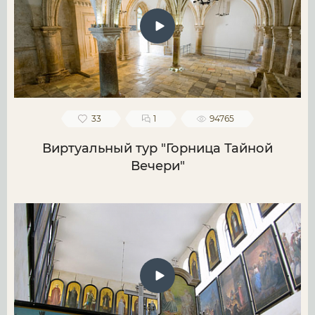
33
1
94765
Виртуальный тур "Горница Тайной
Вечери"