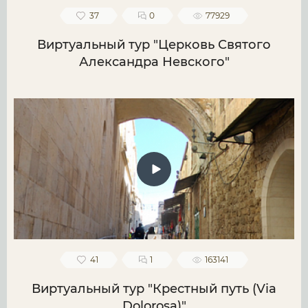
37
0
77929
Виртуальный тур "Церковь Святого
Александра Невского"
41
1
163141
Виртуальный тур "Крестный путь (Via
Dolorosa)"