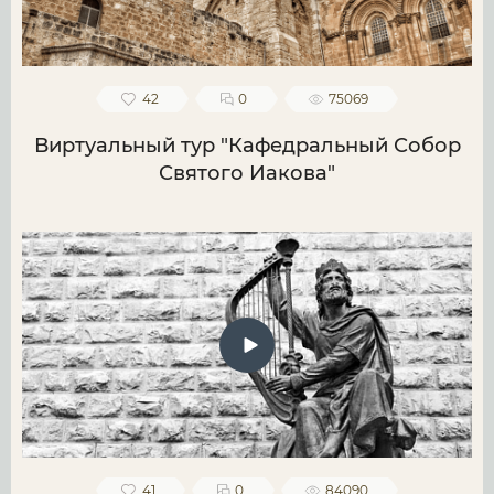
42
0
75069
Виртуальный тур "Кафедральный Собор
Святого Иакова"
41
0
84090