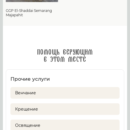
GGP El-Shaddai Semarang
Majapahit
Помощь верующим
в этом месте
Прочие услуги
Венчание
Крещение
Освящение