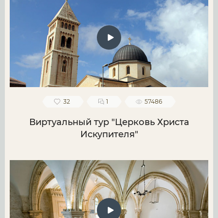
32
1
57486
Виртуальный тур "Церковь Христа
Искупителя"