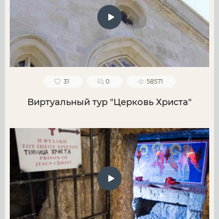
31
0
58571
Виртуальный тур "Церковь Христа"