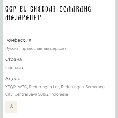
GGP El-Shaddai Semarang
Majapahit
Конфессия
Русская православная церковь
Страна
Indonesia
Адрес
XFQP+W3G, Pedurungan Lor, Pedurungan, Semarang
City, Central Java 50192, Indonesia