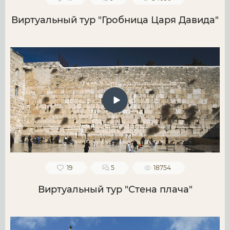
Виртуальный тур "Гробница Царя Давида"
19
5
18754
Виртуальный тур "Стена плача"