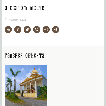
О святом месте
Поделиться:
Галерея объекта