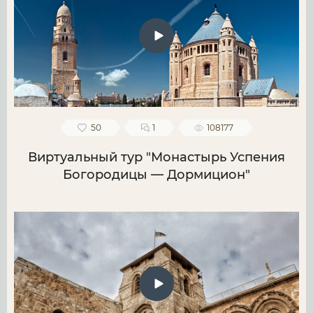
50
1
108177
Виртуальный тур "Монастырь Успения
Богородицы — Дормицион"