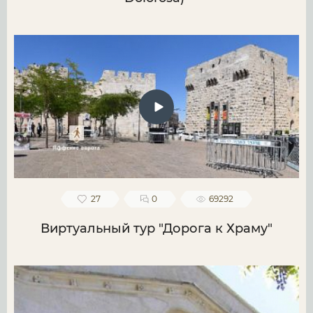
27
0
69292
Виртуальный тур "Дорога к Храму"