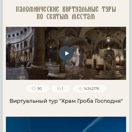
Паломнические Виртуальные туры
по святым местам
90
1
14342176
Виртуальный тур "Храм Гроба Господня"