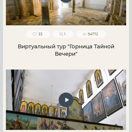
33
1
94772
Виртуальный тур "Горница Тайной
Вечери"