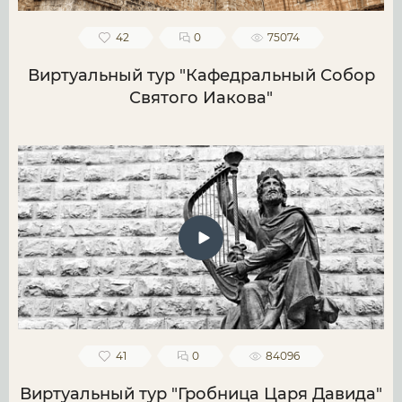
42
0
75074
Виртуальный тур "Кафедральный Собор
Святого Иакова"
41
0
84096
Виртуальный тур "Гробница Царя Давида"