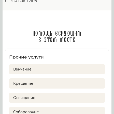
GEREJA BUKIT ZION
Помощь верующим
в этом месте
Прочие услуги
Венчание
Крещение
Освящение
Соборование