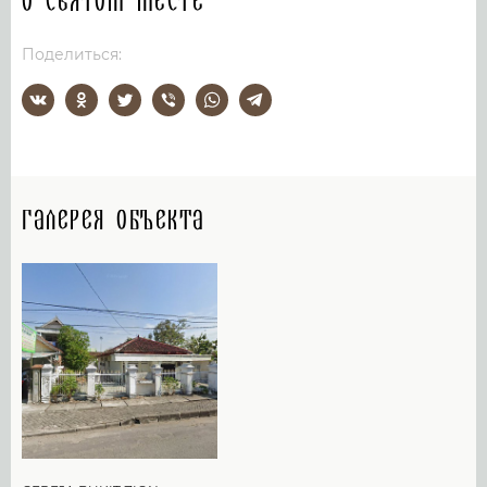
О святом месте
Поделиться:
Галерея объекта