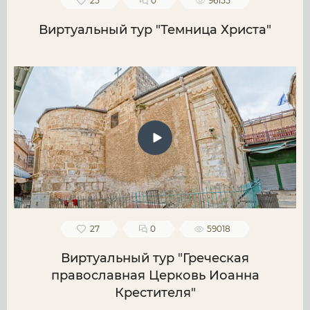
25
0
96155
Виртуальный тур "Темница Христа"
27
0
59018
Виртуальный тур "Греческая
православная Церковь Иоанна
Крестителя"