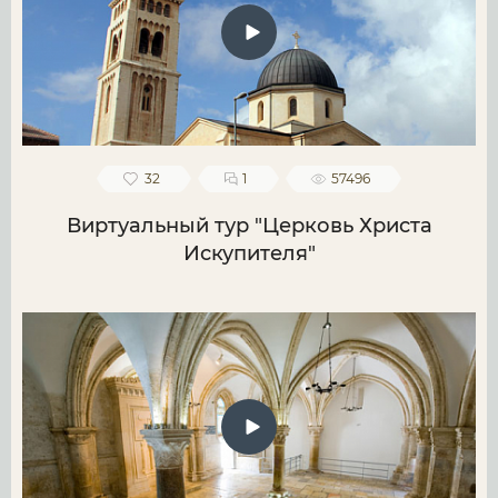
32
1
57496
Виртуальный тур "Церковь Христа
Искупителя"