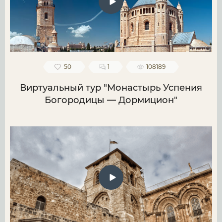
50
1
108189
Виртуальный тур "Монастырь Успения
Богородицы — Дормицион"