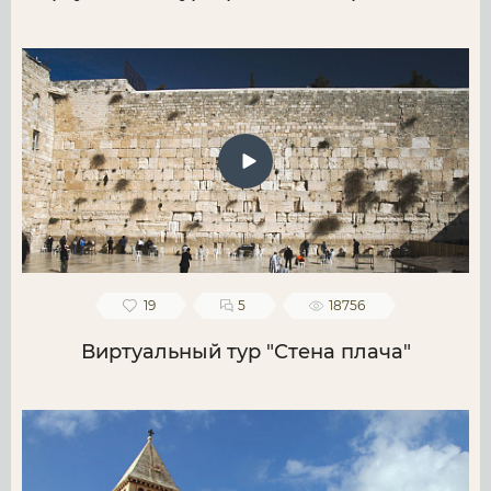
19
5
18756
Виртуальный тур "Стена плача"