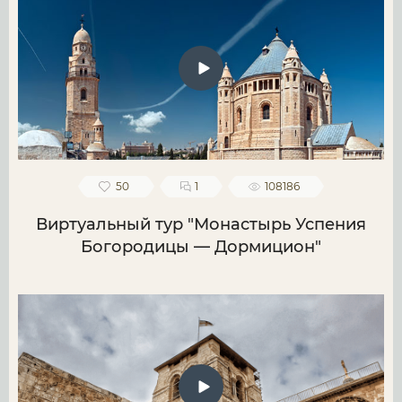
50
1
108186
Виртуальный тур "Монастырь Успения
Богородицы — Дормицион"