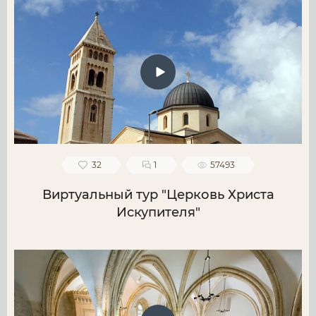
32
1
57493
Виртуальный тур "Церковь Христа
Искупителя"