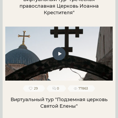
православная Церковь Иоанна
Крестителя"
29
0
77863
Виртуальный тур "Подземная церковь
Святой Елены"