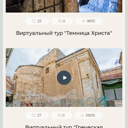
25
0
96151
Виртуальный тур "Темница Христа"
27
0
59015
Виртуальный тур "Греческая