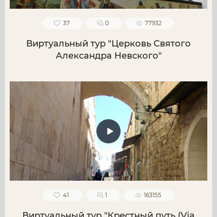
37
0
77932
Виртуальный тур "Церковь Святого
Александра Невского"
41
1
163155
Виртуальный тур "Крестный путь (Via