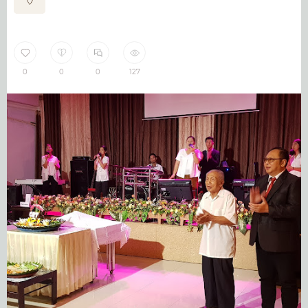
0
0
0
127