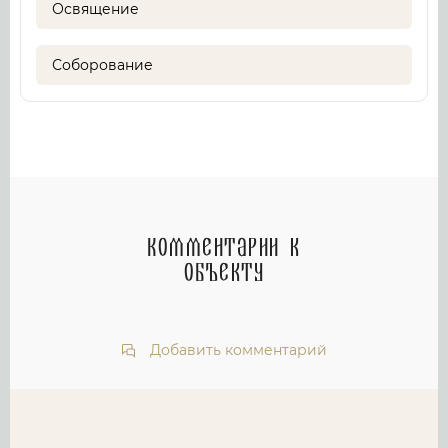
Освящение
Соборование
Комментарии к
объекту
Добавить комментарий