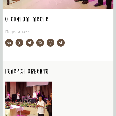
О святом месте
Поделиться:
Галерея объекта