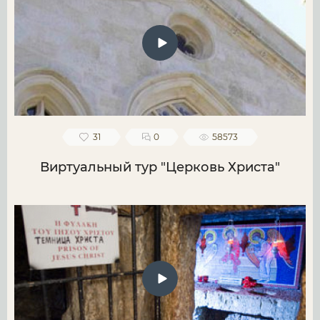
31
0
58573
Виртуальный тур "Церковь Христа"