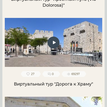
Dolorosa)"
27
0
69297
Виртуальный тур "Дорога к Храму"