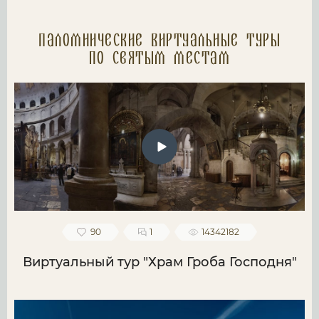
Паломнические Виртуальные туры
по святым местам
90
1
14342182
Виртуальный тур "Храм Гроба Господня"