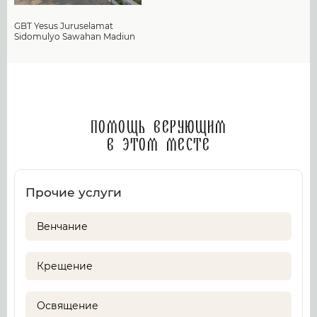
GBT Yesus Juruselamat
Sidomulyo Sawahan Madiun
Помощь верующим
в этом месте
Прочие услуги
Венчание
Крещение
Освящение