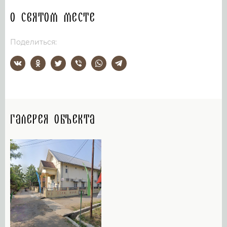
О святом месте
Поделиться:
Галерея объекта