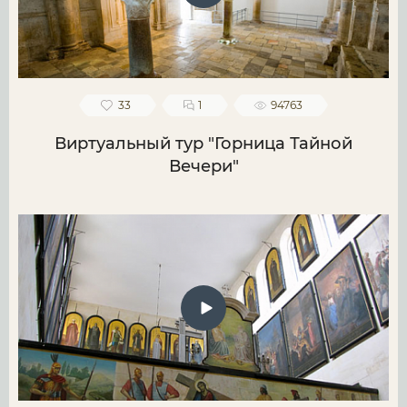
33
1
94763
Виртуальный тур "Горница Тайной
Вечери"