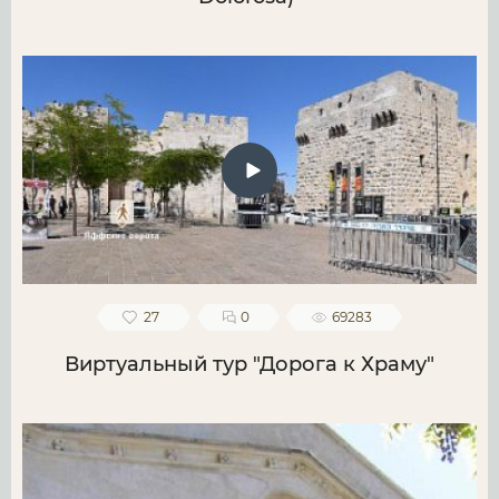
27
0
69283
Виртуальный тур "Дорога к Храму"