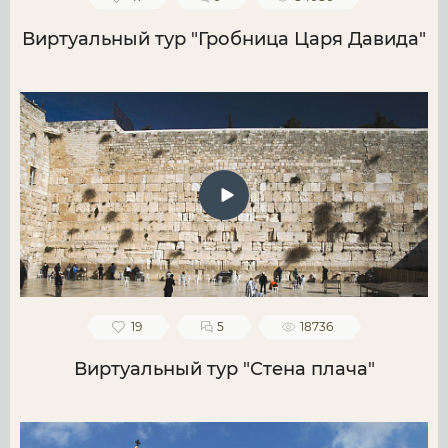
Виртуальный тур "Гробница Царя Давида"
19
5
18736
Виртуальный тур "Стена плача"