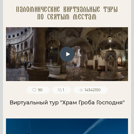
Паломнические Виртуальные туры
по святым местам
90
1
14342150
Виртуальный тур "Храм Гроба Господня"