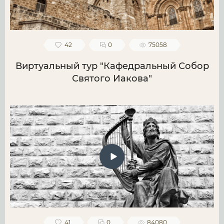
42
0
75058
Виртуальный тур "Кафедральный Собор
Святого Иакова"
41
0
84080