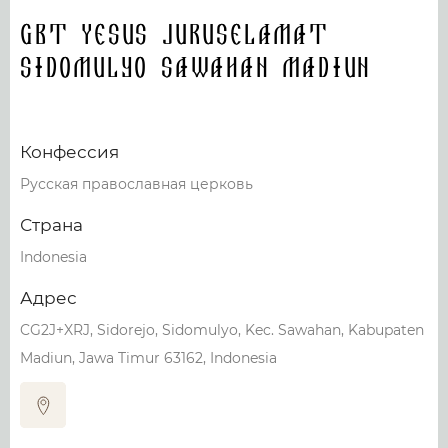
GBT Yesus Juruselamat
Sidomulyo Sawahan Madiun
Конфессия
Русская православная церковь
Страна
Indonesia
Адрес
CG2J+XRJ, Sidorejo, Sidomulyo, Kec. Sawahan, Kabupaten
Madiun, Jawa Timur 63162, Indonesia