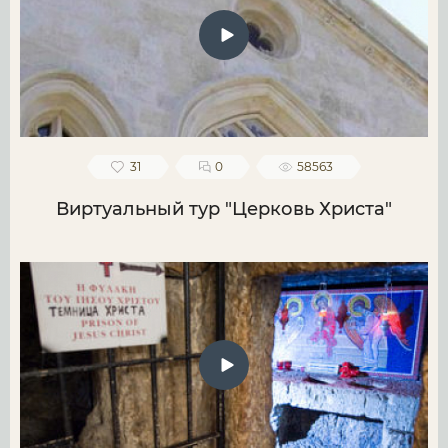
31
0
58563
Виртуальный тур "Церковь Христа"