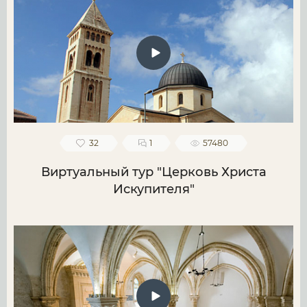
32
1
57480
Виртуальный тур "Церковь Христа
Искупителя"