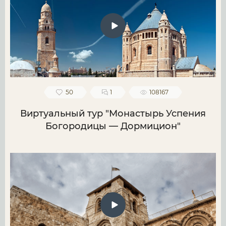
50
1
108167
Виртуальный тур "Монастырь Успения
Богородицы — Дормицион"