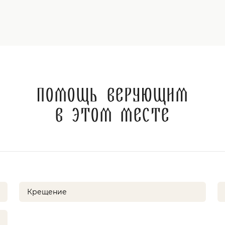
Помощь верующим
в этом месте
Крещение