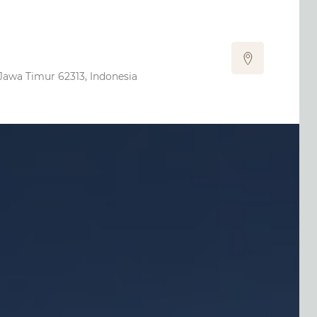
Jawa Timur 62313, Indonesia