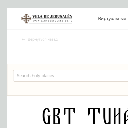
Виртуальные 
Вернуться назад
GBT Tuh