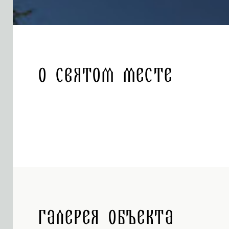
О святом месте
Галерея объекта