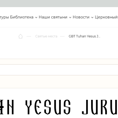
туры
Библиотека
Наши святыни
Новости
Церковный
Святые места
GBT Tuhan Yesus Juruselamat
an Yesus Jur