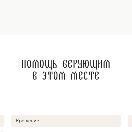
Помощь верующим
в этом месте
Крещение