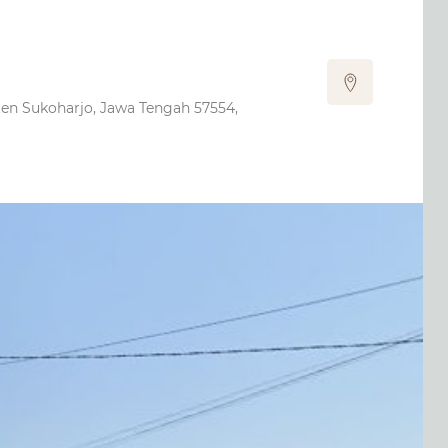
aten Sukoharjo, Jawa Tengah 57554,