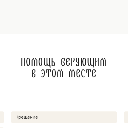
Помощь верующим
в этом месте
Крещение