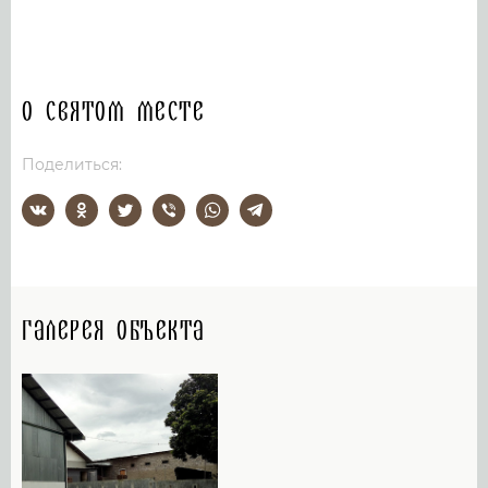
О святом месте
Поделиться:
Галерея объекта