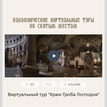
Паломнические Виртуальные туры
по святым местам
90
1
14342166
Виртуальный тур "Храм Гроба Господня"