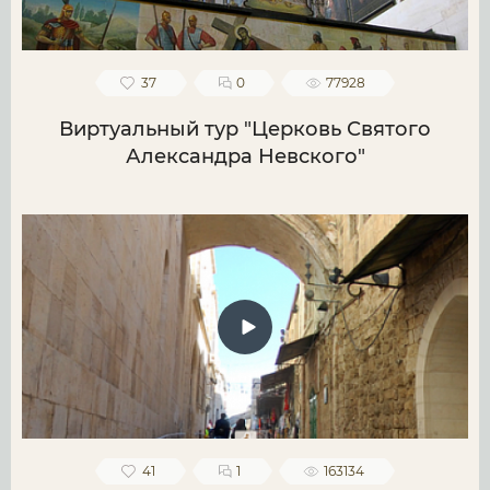
37
0
77928
Виртуальный тур "Церковь Святого
Александра Невского"
41
1
163134