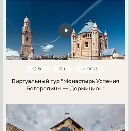
50
1
108175
Виртуальный тур "Монастырь Успения
Богородицы — Дормицион"