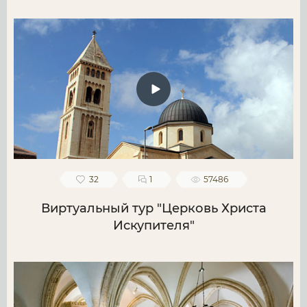
32
1
57486
Виртуальный тур "Церковь Христа
Искупителя"