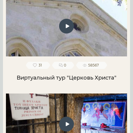
31
0
58567
Виртуальный тур "Церковь Христа"