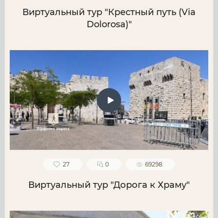
Виртуальный тур "Крестный путь (Via
Dolorosa)"
27
0
69298
Виртуальный тур "Дорога к Храму"