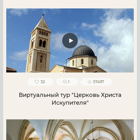
32
1
57497
Виртуальный тур "Церковь Христа
Искупителя"