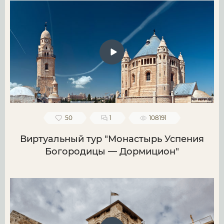
50
1
108191
Виртуальный тур "Монастырь Успения
Богородицы — Дормицион"