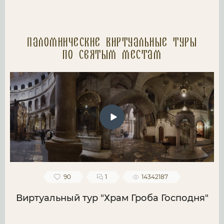
Паломнические Виртуальные туры
по святым местам
90
1
14342187
Виртуальный тур "Храм Гроба Господня"