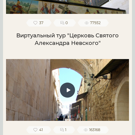
37
0
77932
Виртуальный тур "Церковь Святого
Александра Невского"
41
1
163168