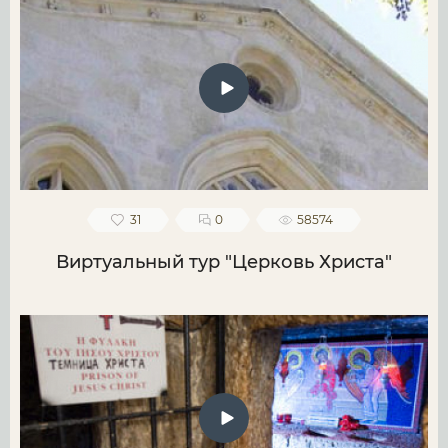
31
0
58574
Виртуальный тур "Церковь Христа"