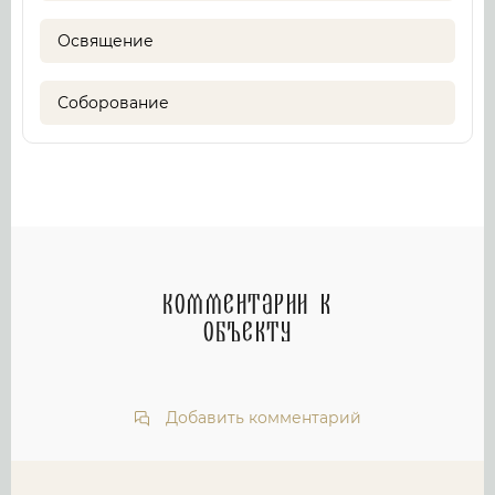
Освящение
Соборование
Комментарии к
объекту
Добавить комментарий