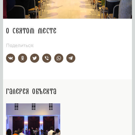
О святом месте
Поделиться:
Галерея объекта