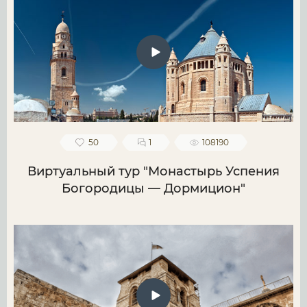
50
1
108190
Виртуальный тур "Монастырь Успения
Богородицы — Дормицион"