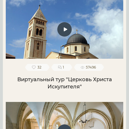
32
1
57496
Виртуальный тур "Церковь Христа
Искупителя"