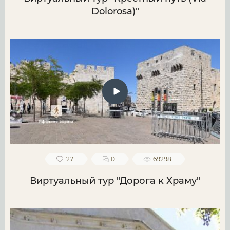
Dolorosa)"
27
0
69298
Виртуальный тур "Дорога к Храму"