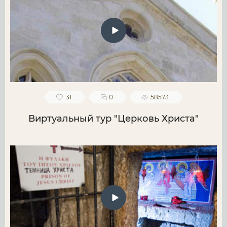
31
0
58573
Виртуальный тур "Церковь Христа"