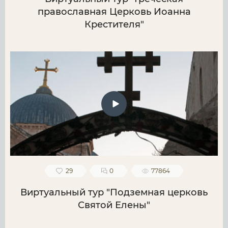
православная Церковь Иоанна
Крестителя"
29
0
77864
Виртуальный тур "Подземная церковь
Святой Елены"