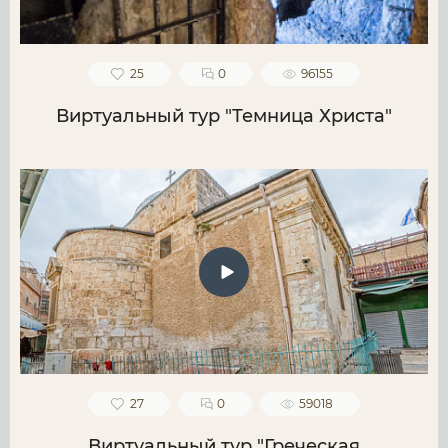
25
0
96155
Виртуальный тур "Темница Христа"
27
0
59018
Виртуальный тур "Греческая