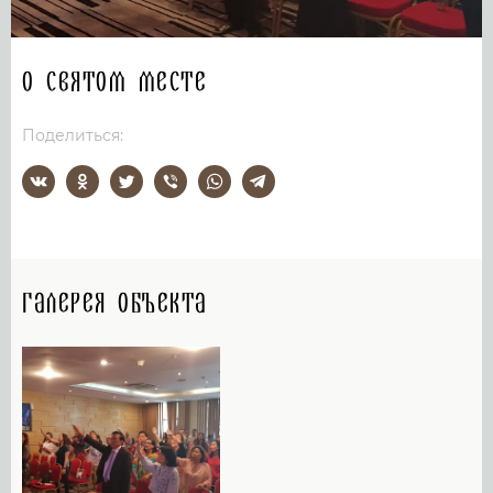
О святом месте
Поделиться:
Галерея объекта