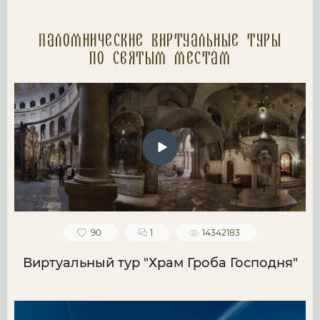
Паломнические Виртуальные туры
по святым местам
90
1
14342183
Виртуальный тур "Храм Гроба Господня"