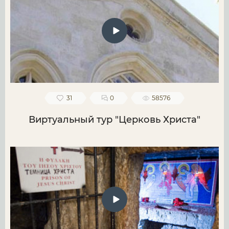
31
0
58576
Виртуальный тур "Церковь Христа"