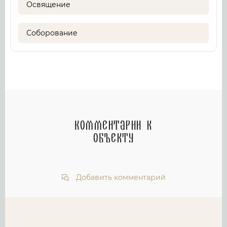
Освящение
Соборование
Комментарии к
объекту
Добавить комментарий