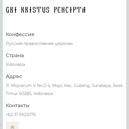
GBI Kristus Pencipta
Конфессия
Русская православная церковь
Страна
Indonesia
Адрес
Jl. Mojoarum V No.2-4, Mojo, Kec. Gubeng, Surabaya, Jawa
Timur 60285, Indonesia
Контакты
+62 31 5922076