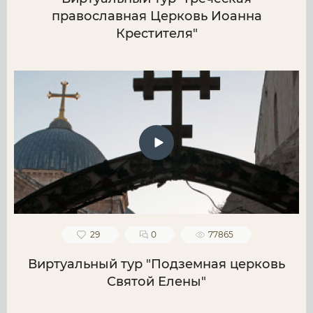
православная Церковь Иоанна
Крестителя"
29
0
77865
Виртуальный тур "Подземная церковь
Святой Елены"