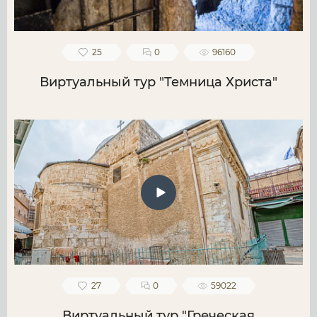
25
0
96160
Виртуальный тур "Темница Христа"
27
0
59022
Виртуальный тур "Греческая