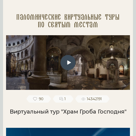
Паломнические Виртуальные туры
по святым местам
90
1
14342191
Виртуальный тур "Храм Гроба Господня"