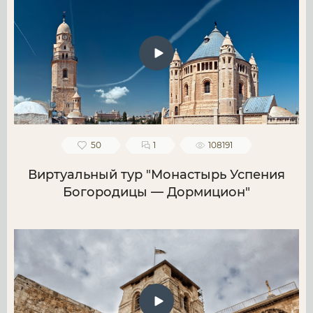
50
1
108191
Виртуальный тур "Монастырь Успения
Богородицы — Дормицион"