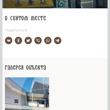
О святом месте
Поделиться:
Галерея объекта