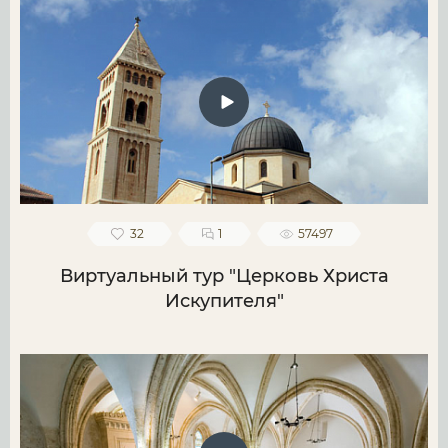
32
1
57497
Виртуальный тур "Церковь Христа
Искупителя"