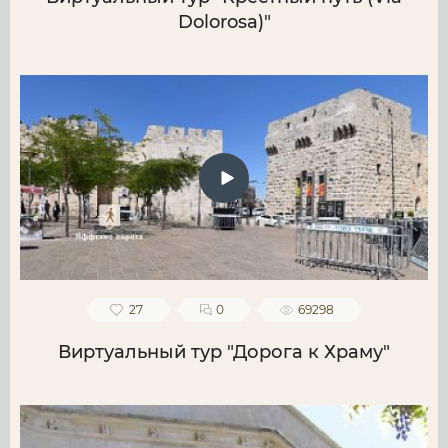
Dolorosa)"
27
0
69298
Виртуальный тур "Дорога к Храму"