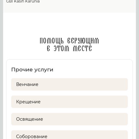
GBI Kasih Karunia
Помощь верующим
в этом месте
Прочие услуги
Венчание
Крещение
Освящение
Соборование