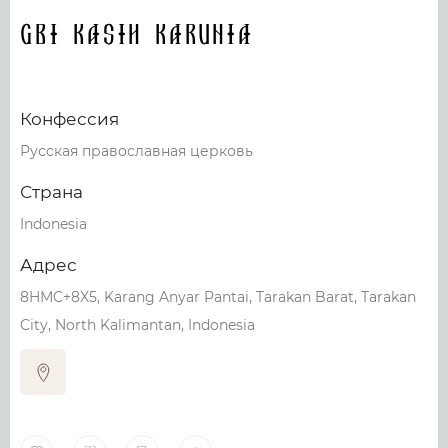
GBI Kasih Karunia
Конфессия
Русская православная церковь
Страна
Indonesia
Адрес
8HMC+8X5, Karang Anyar Pantai, Tarakan Barat, Tarakan
City, North Kalimantan, Indonesia