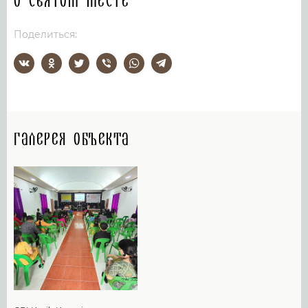
О святом месте
Поделиться:
Галерея объекта