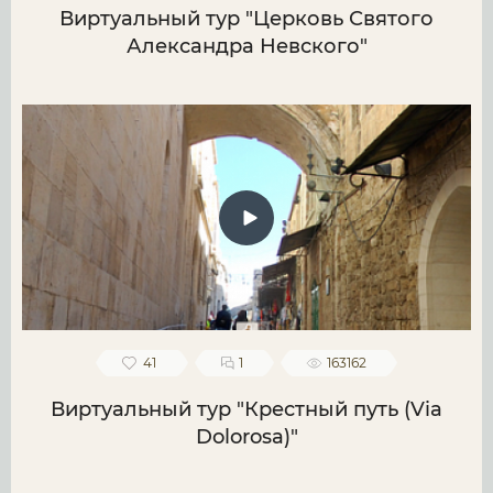
Виртуальный тур "Церковь Святого
Александра Невского"
41
1
163162
Виртуальный тур "Крестный путь (Via
Dolorosa)"