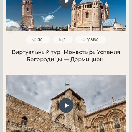
50
1
108190
Виртуальный тур "Монастырь Успения
Богородицы — Дормицион"