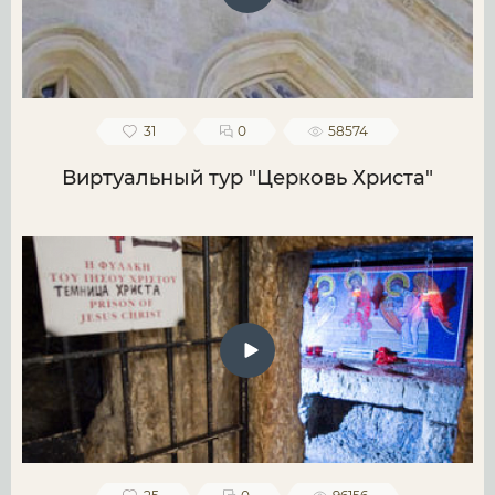
31
0
58574
Виртуальный тур "Церковь Христа"