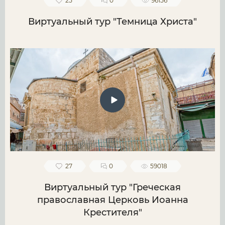
25
0
96156
Виртуальный тур "Темница Христа"
27
0
59018
Виртуальный тур "Греческая
православная Церковь Иоанна
Крестителя"