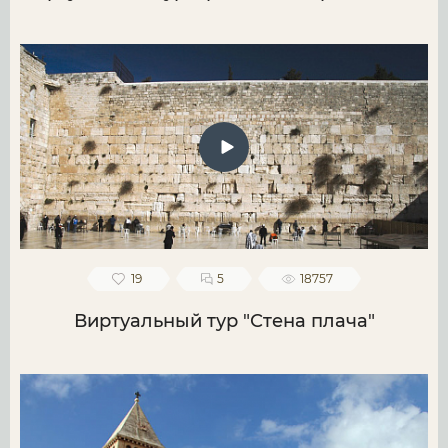
19
5
18757
Виртуальный тур "Стена плача"