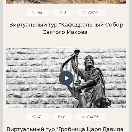
42
0
75077
Виртуальный тур "Кафедральный Собор
Святого Иакова"
41
0
84096
Виртуальный тур "Гробница Царя Давида"