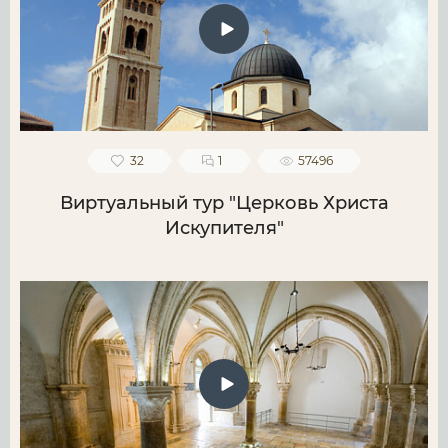
32
1
57496
Виртуальный тур "Церковь Христа
Искупителя"