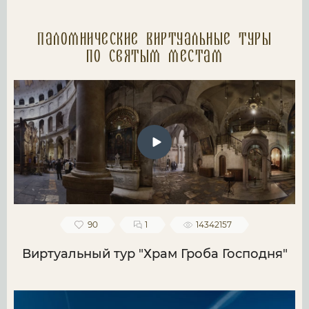
Паломнические Виртуальные туры
по святым местам
90
1
14342157
Виртуальный тур "Храм Гроба Господня"