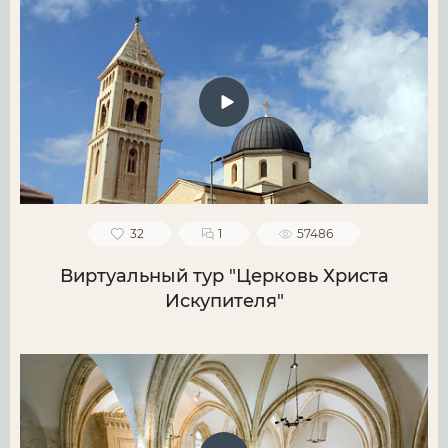
32
1
57486
Виртуальный тур "Церковь Христа
Искупителя"