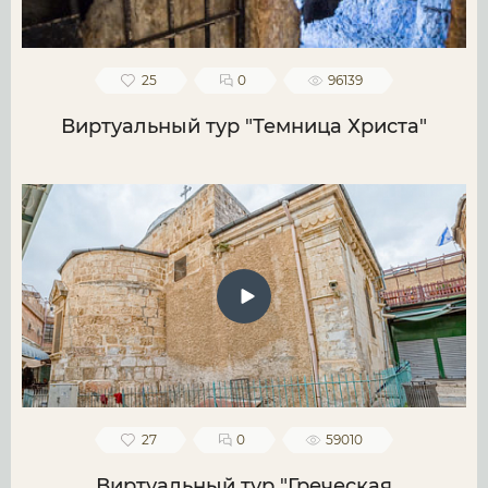
25
0
96139
Виртуальный тур "Темница Христа"
27
0
59010
Виртуальный тур "Греческая