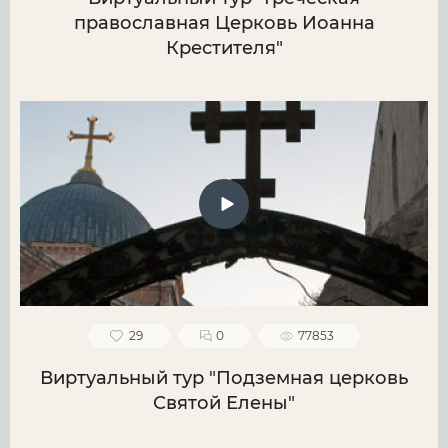
православная Церковь Иоанна
Крестителя"
29
0
77853
Виртуальный тур "Подземная церковь
Святой Елены"