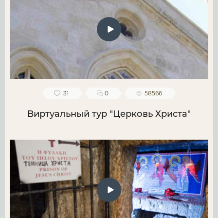
31
0
58566
Виртуальный тур "Церковь Христа"