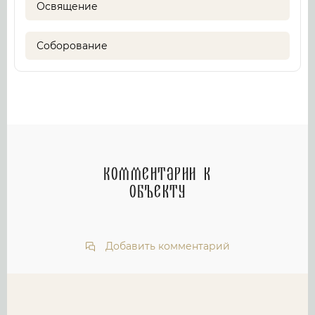
Освящение
Соборование
Комментарии к
объекту
Добавить комментарий