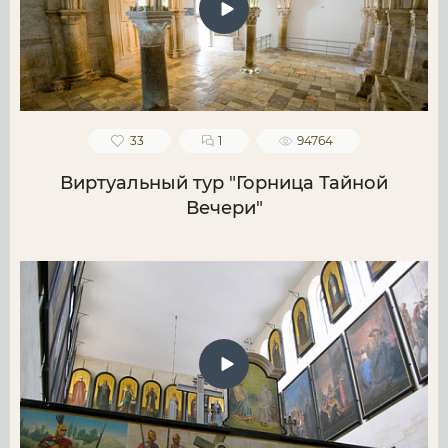
33
1
94764
Виртуальный тур "Горница Тайной
Вечери"