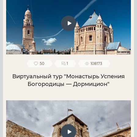
50
1
108173
Виртуальный тур "Монастырь Успения
Богородицы — Дормицион"