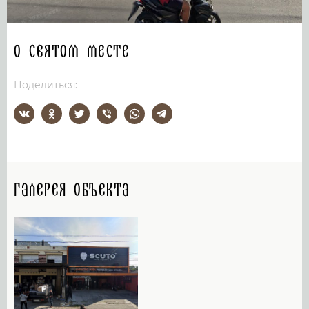
О святом месте
Поделиться:
Галерея объекта