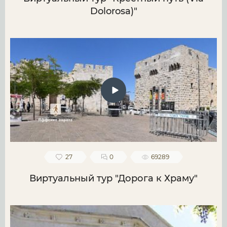
Dolorosa)"
27
0
69289
Виртуальный тур "Дорога к Храму"