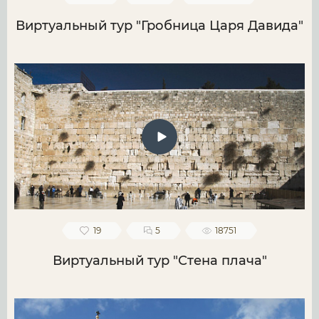
Виртуальный тур "Гробница Царя Давида"
19
5
18751
Виртуальный тур "Стена плача"