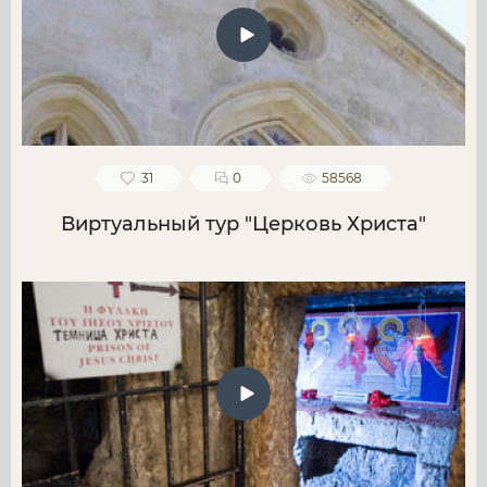
31
0
58568
Виртуальный тур "Церковь Христа"