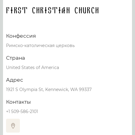
First Christian Church
Конфессия
Римско-католическая церковь
Страна
United States of America
Адрес
1921 S Olympia St, Kennewick, WA 99337
Контакты
+1 509-586-2101