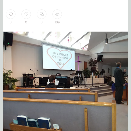
0
0
0
109