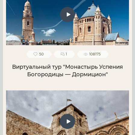
50
1
108175
Виртуальный тур "Монастырь Успения
Богородицы — Дормицион"