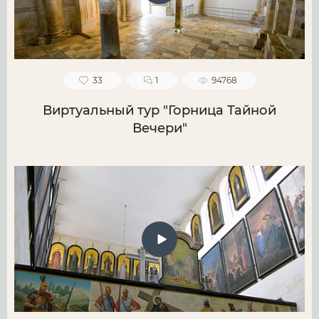
33
1
94768
Виртуальный тур "Горница Тайной
Вечери"