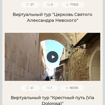
37
0
77929
Виртуальный тур "Церковь Святого
Александра Невского"
41
1
163136
Виртуальный тур "Крестный путь (Via
Dolorosa)"