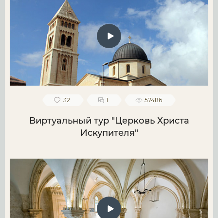
32
1
57486
Виртуальный тур "Церковь Христа
Искупителя"