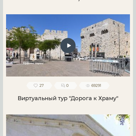
27
0
69291
Виртуальный тур "Дорога к Храму"