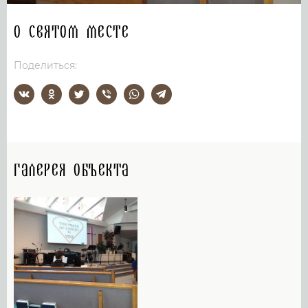
О святом месте
Поделиться:
Галерея объекта