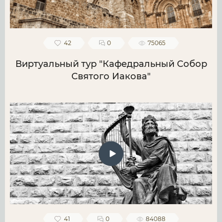
42
0
75065
Виртуальный тур "Кафедральный Собор
Святого Иакова"
41
0
84088