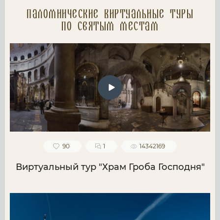
Паломнические Виртуальные туры
по святым местам
90
1
14342169
Виртуальный тур "Храм Гроба Господня"