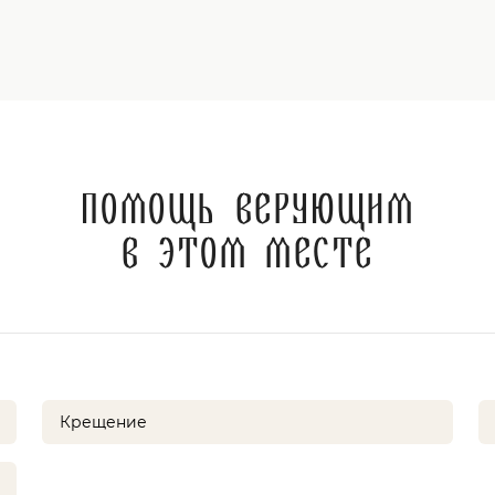
Помощь верующим
в этом месте
Крещение