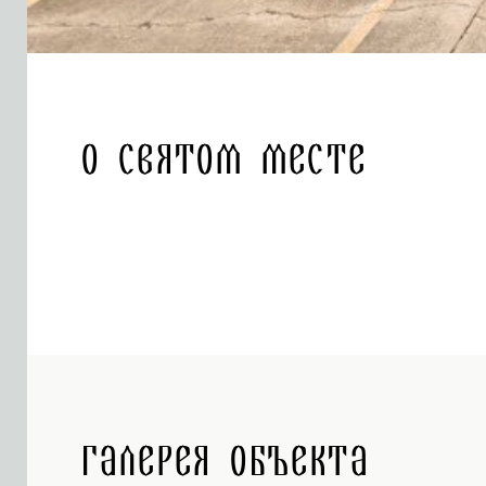
О святом месте
Галерея объекта