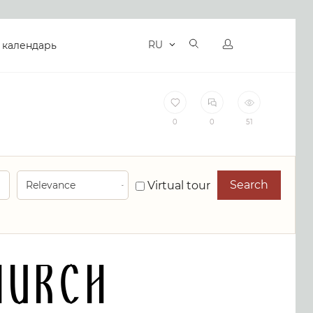
RU
 календарь
0
0
51
Search
Virtual tour
hurch