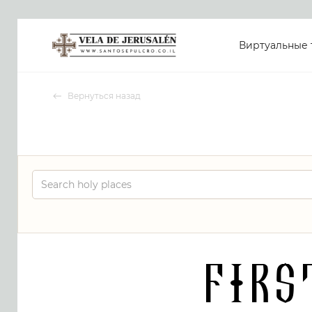
Виртуальные 
Вернуться назад
Firs