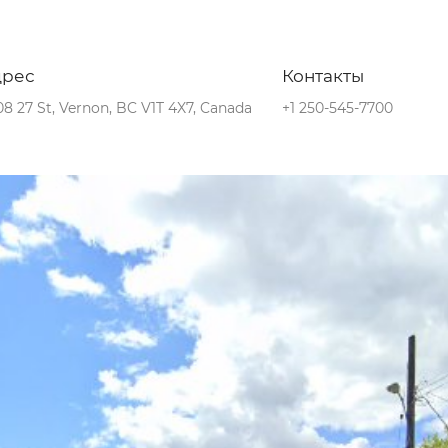
дрес
Контакты
8 27 St, Vernon, BC V1T 4X7, Canada
+1 250-545-7700