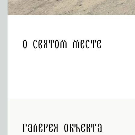
О святом месте
Галерея объекта