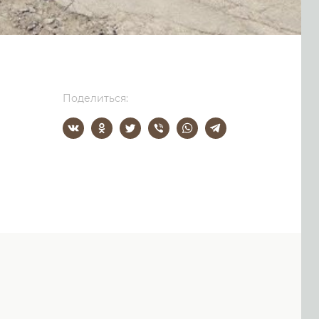
Поделиться: