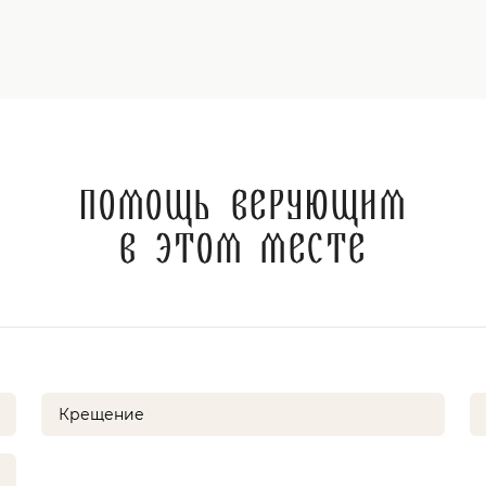
Помощь верующим
в этом месте
Крещение