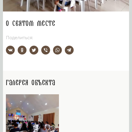
О святом месте
Поделиться:
Галерея объекта