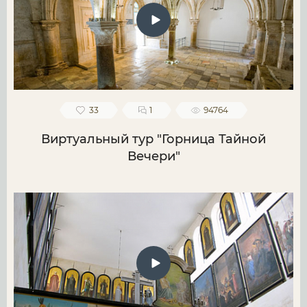
33
1
94764
Виртуальный тур "Горница Тайной
Вечери"