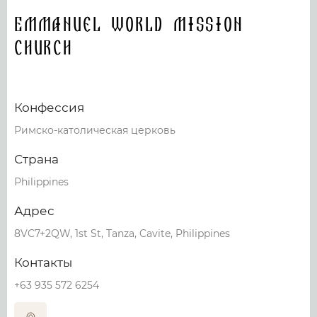
Emmanuel World Mission
Church
Конфессия
Римско-католическая церковь
Страна
Philippines
Адрес
8VC7+2QW, 1st St, Tanza, Cavite, Philippines
Контакты
+63 935 572 6254