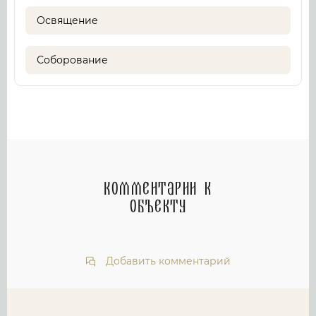
Освящение
Соборование
Комментарии к
объекту
Добавить комментарий