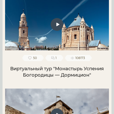
50
1
108173
Виртуальный тур "Монастырь Успения
Богородицы — Дормицион"