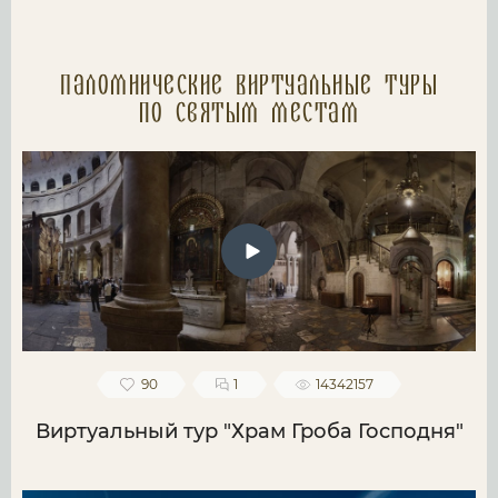
Паломнические Виртуальные туры
по святым местам
90
1
14342157
Виртуальный тур "Храм Гроба Господня"