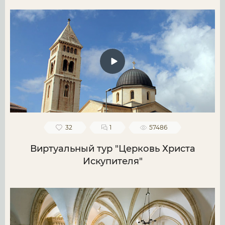
32
1
57486
Виртуальный тур "Церковь Христа
Искупителя"