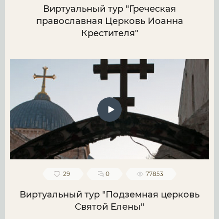
Виртуальный тур "Греческая
православная Церковь Иоанна
Крестителя"
29
0
77853
Виртуальный тур "Подземная церковь
Святой Елены"