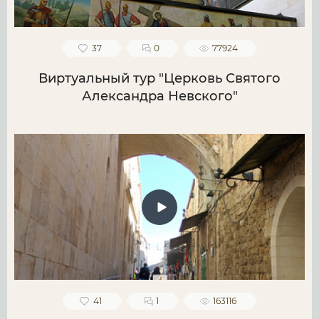
37
0
77924
Виртуальный тур "Церковь Святого
Александра Невского"
41
1
163116