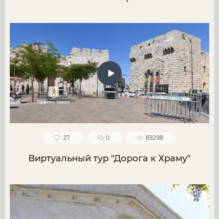
27
0
69298
Виртуальный тур "Дорога к Храму"