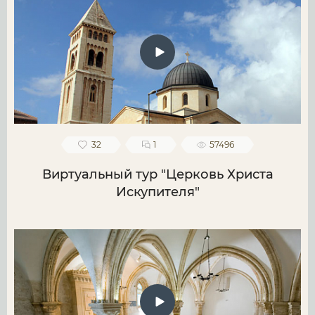
32
1
57496
Виртуальный тур "Церковь Христа
Искупителя"