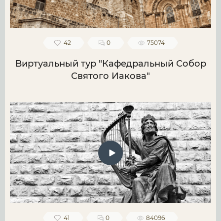
42
0
75074
Виртуальный тур "Кафедральный Собор
Святого Иакова"
41
0
84096