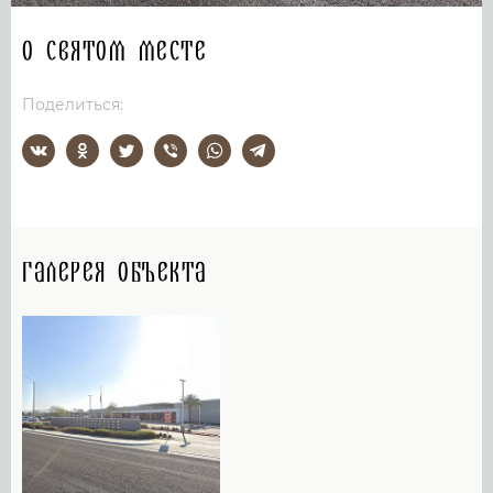
О святом месте
Поделиться:
Галерея объекта