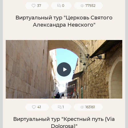
37
0
77932
Виртуальный тур "Церковь Святого
Александра Невского"
41
1
163161
Виртуальный тур "Крестный путь (Via
Dolorosa)"