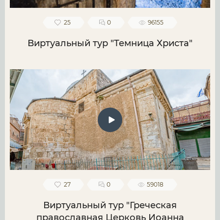
25
0
96155
Виртуальный тур "Темница Христа"
27
0
59018
Виртуальный тур "Греческая
православная Церковь Иоанна