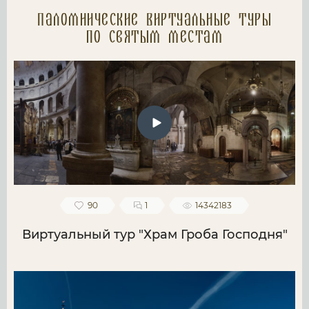
Паломнические Виртуальные туры
по святым местам
90
1
14342183
Виртуальный тур "Храм Гроба Господня"