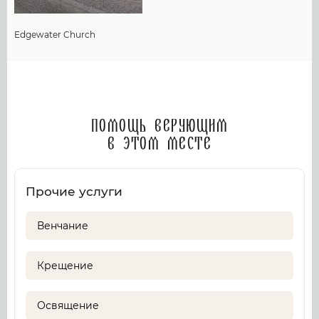
Edgewater Church
Помощь верующим
в этом месте
Прочие услуги
Венчание
Крещение
Освящение