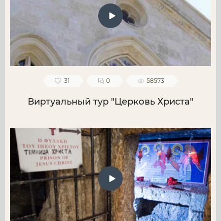
31
0
58573
Виртуальный тур "Церковь Христа"