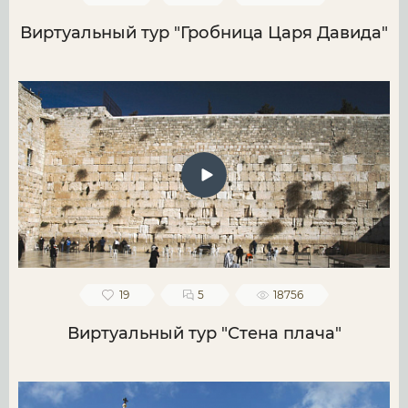
Виртуальный тур "Гробница Царя Давида"
19
5
18756
Виртуальный тур "Стена плача"