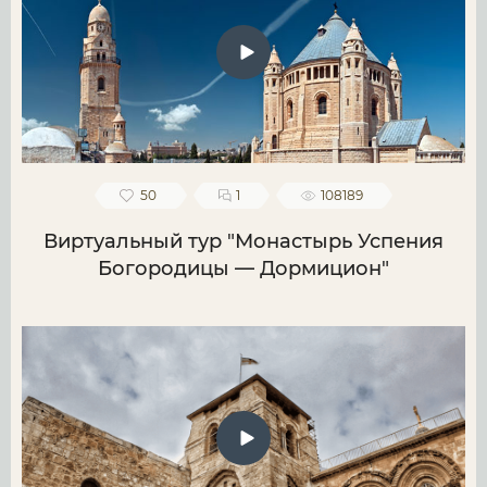
50
1
108189
Виртуальный тур "Монастырь Успения
Богородицы — Дормицион"