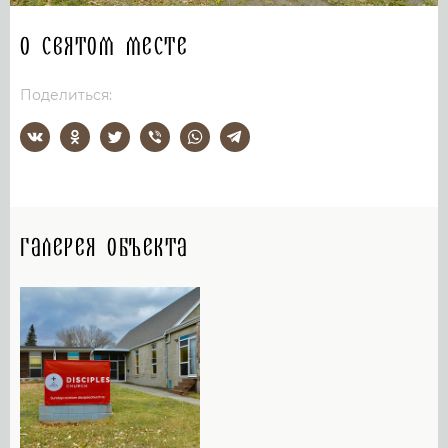
О святом месте
Поделиться:
Галерея объекта