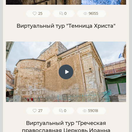
25
0
96155
Виртуальный тур "Темница Христа"
27
0
59018
Виртуальный тур "Греческая
православная Церковь Иоанна