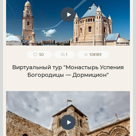
50
1
108189
Виртуальный тур "Монастырь Успения
Богородицы — Дормицион"