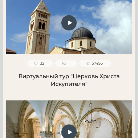
32
1
57496
Виртуальный тур "Церковь Христа
Искупителя"