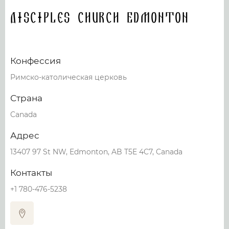
Disciples Church Edmonton
Конфессия
Римско-католическая церковь
Страна
Canada
Адрес
13407 97 St NW, Edmonton, AB T5E 4C7, Canada
Контакты
+1 780-476-5238