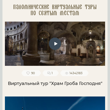
Паломнические Виртуальные туры
по святым местам
90
1
14342183
Виртуальный тур "Храм Гроба Господня"