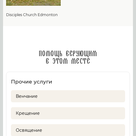
Disciples Church Edmonton
Помощь верующим
в этом месте
Прочие услуги
Венчание
Крещение
Освящение