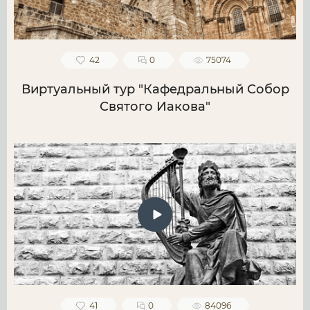
42
0
75074
Виртуальный тур "Кафедральный Собор
Святого Иакова"
41
0
84096