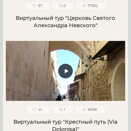
37
0
77932
Виртуальный тур "Церковь Святого
Александра Невского"
41
1
163161
Виртуальный тур "Крестный путь (Via
Dolorosa)"