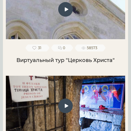
31
0
58573
Виртуальный тур "Церковь Христа"