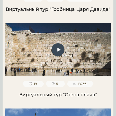
Виртуальный тур "Гробница Царя Давида"
19
5
18756
Виртуальный тур "Стена плача"