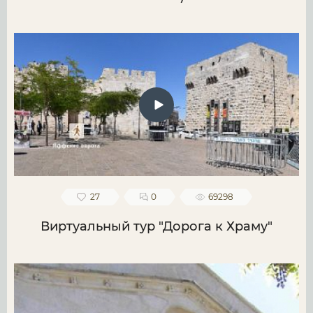
27
0
69298
Виртуальный тур "Дорога к Храму"