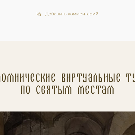
Добавить комментарий
ломнические Виртуальные т
по святым местам