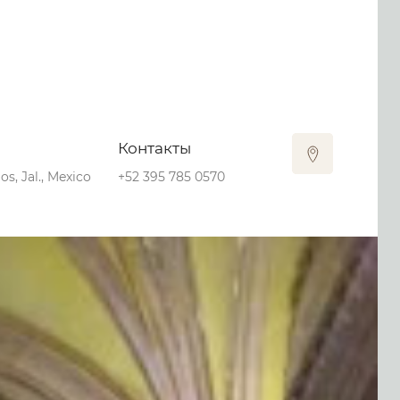
Контакты
s, Jal., Mexico
+52 395 785 0570