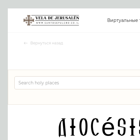
Виртуальные 
Вернуться назад
Diocési