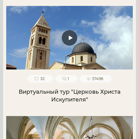
32
1
57498
Виртуальный тур "Церковь Христа
Искупителя"