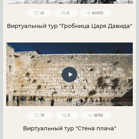
41
0
84100
Виртуальный тур "Гробница Царя Давида"
19
5
18761
Виртуальный тур "Стена плача"