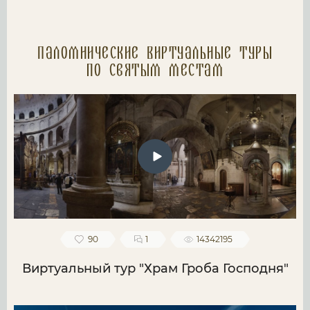
Паломнические Виртуальные туры
по святым местам
90
1
14342195
Виртуальный тур "Храм Гроба Господня"