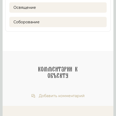
Освящение
Соборование
Комментарии к
объекту
Добавить комментарий