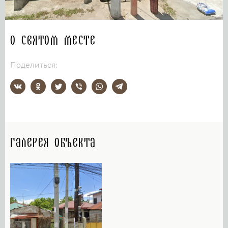
О святом месте
Поделиться:
Галерея объекта