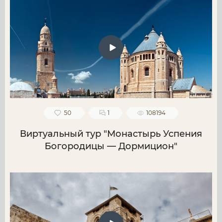
50
1
108194
Виртуальный тур "Монастырь Успения
Богородицы — Дормицион"