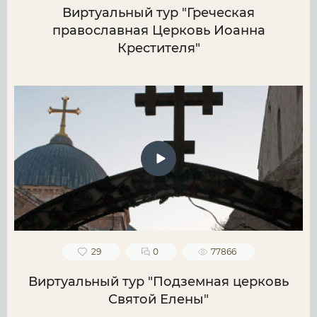
Виртуальный тур "Греческая
православная Церковь Иоанна
Крестителя"
29
0
77866
Виртуальный тур "Подземная церковь
Святой Елены"