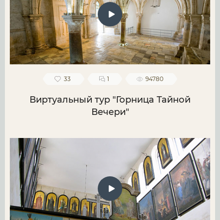
33
1
94780
Виртуальный тур "Горница Тайной
Вечери"