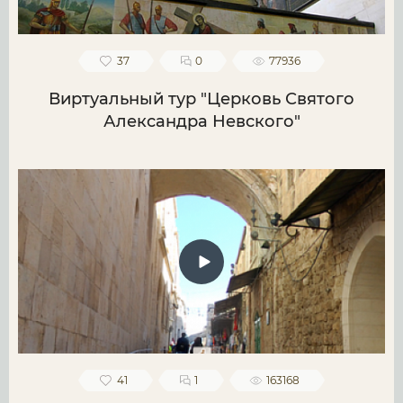
37
0
77936
Виртуальный тур "Церковь Святого
Александра Невского"
41
1
163168