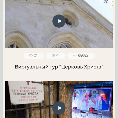
31
0
58580
Виртуальный тур "Церковь Христа"