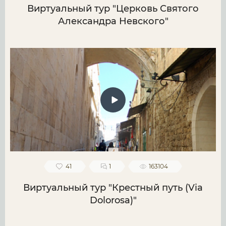
Виртуальный тур "Церковь Святого
Александра Невского"
41
1
163104
Виртуальный тур "Крестный путь (Via
Dolorosa)"