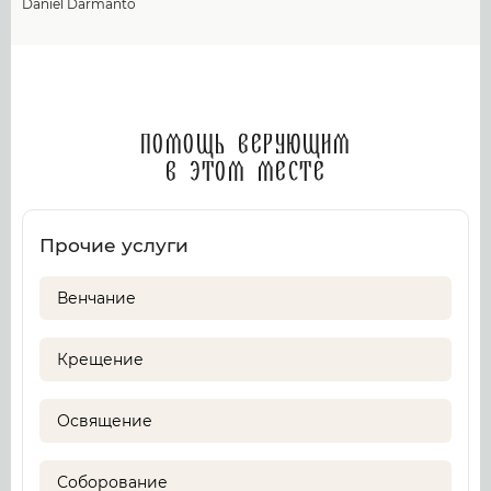
Daniel Darmanto
Помощь верующим
в этом месте
Прочие услуги
Венчание
Крещение
Освящение
Соборование