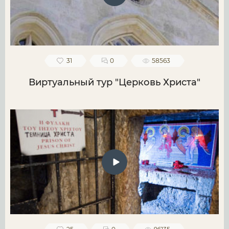
31
0
58563
Виртуальный тур "Церковь Христа"