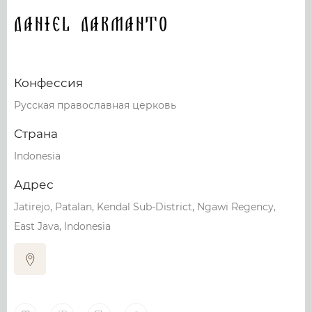
Daniel Darmanto
Конфессия
Русская православная церковь
Страна
Indonesia
Адрес
Jatirejo, Patalan, Kendal Sub-District, Ngawi Regency,
East Java, Indonesia