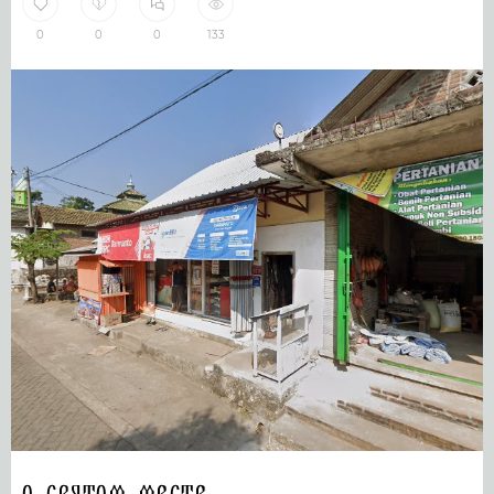
0
0
0
133