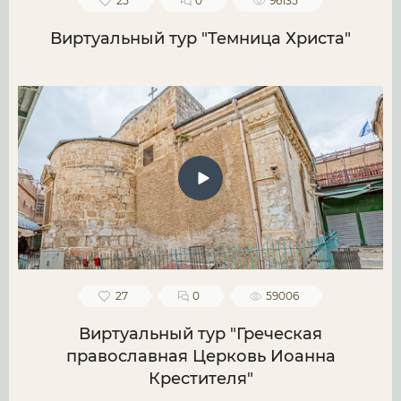
25
0
96135
Виртуальный тур "Темница Христа"
27
0
59006
Виртуальный тур "Греческая
православная Церковь Иоанна
Крестителя"