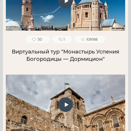
50
1
108168
Виртуальный тур "Монастырь Успения
Богородицы — Дормицион"