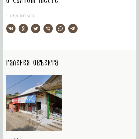
О святом месте
Поделиться:
Галерея объекта