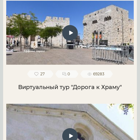
27
0
69283
Виртуальный тур "Дорога к Храму"