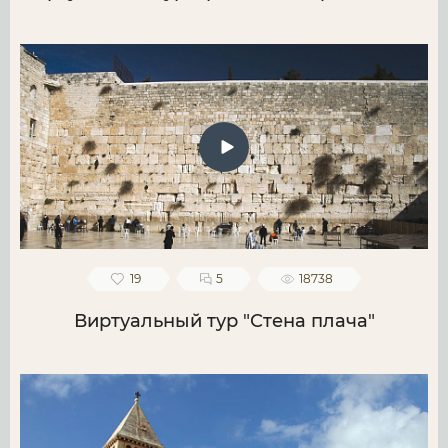
19
5
18738
Виртуальный тур "Стена плача"