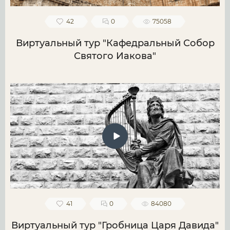
42
0
75058
Виртуальный тур "Кафедральный Собор
Святого Иакова"
41
0
84080
Виртуальный тур "Гробница Царя Давида"