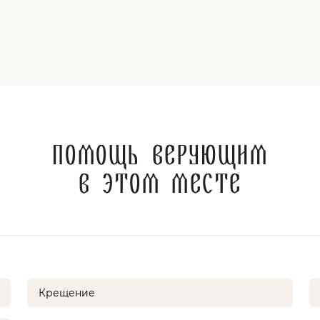
Помощь верующим
в этом месте
Крещение