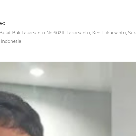
ес
Bukit Bali Lakarsantri No.60211, Lakarsantri, Kec. Lakarsantri, S
, Indonesia