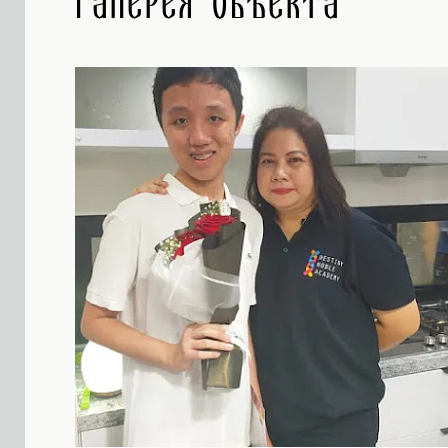
Галерея объекта