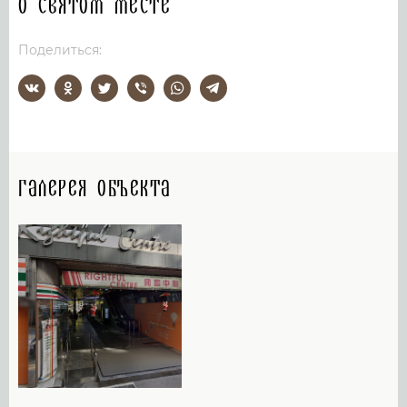
О святом месте
Поделиться:
Галерея объекта