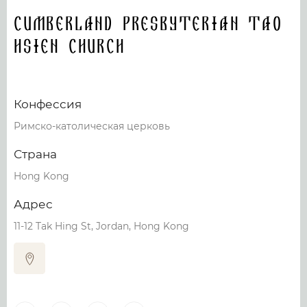
Cumberland Presbyterian Tao
Hsien Church
Конфессия
Римско-католическая церковь
Страна
Hong Kong
Адрес
11-12 Tak Hing St, Jordan, Hong Kong