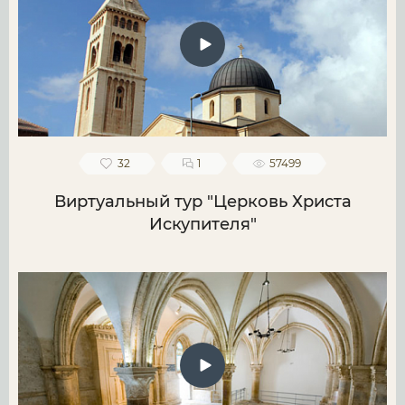
32
1
57499
Виртуальный тур "Церковь Христа
Искупителя"