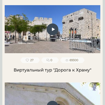
27
0
69300
Виртуальный тур "Дорога к Храму"