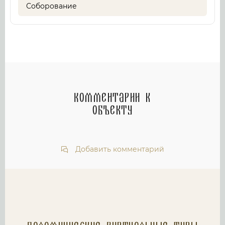
Соборование
Комментарии к
объекту
Добавить комментарий