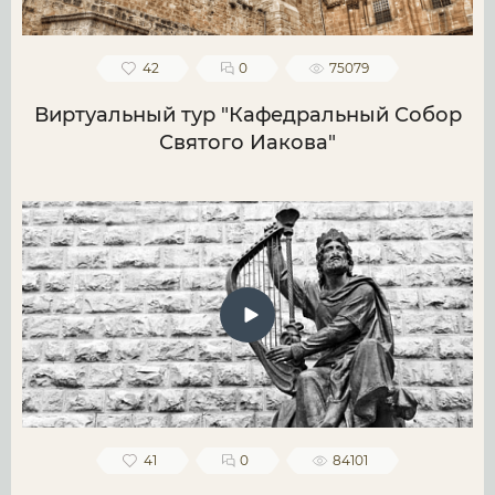
42
0
75079
Виртуальный тур "Кафедральный Собор
Святого Иакова"
41
0
84101