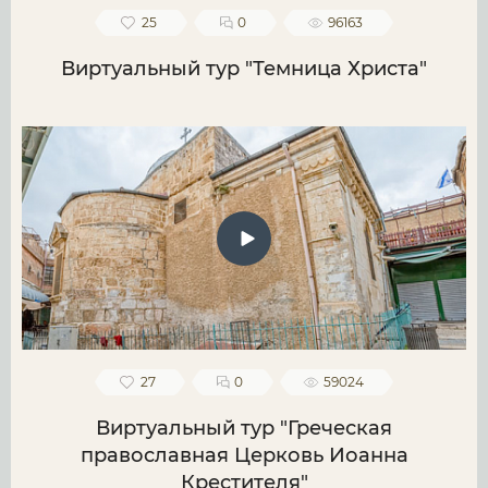
25
0
96163
Виртуальный тур "Темница Христа"
27
0
59024
Виртуальный тур "Греческая
православная Церковь Иоанна
Крестителя"