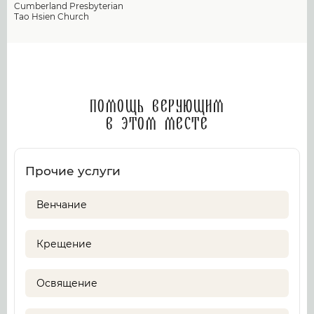
Cumberland Presbyterian
Tao Hsien Church
Помощь верующим
в этом месте
Прочие услуги
Венчание
Крещение
Освящение