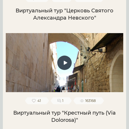
Виртуальный тур "Церковь Святого
Александра Невского"
41
1
163168
Виртуальный тур "Крестный путь (Via
Dolorosa)"