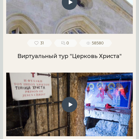
31
0
58580
Виртуальный тур "Церковь Христа"