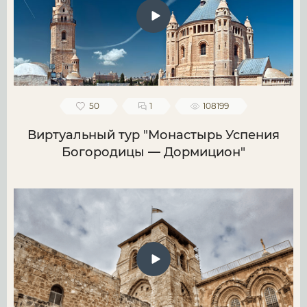
50
1
108199
Виртуальный тур "Монастырь Успения
Богородицы — Дормицион"