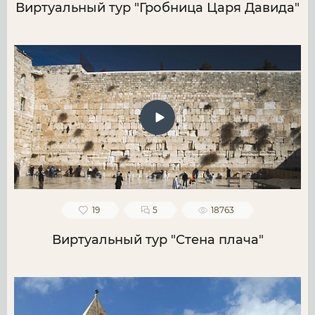
Виртуальный тур "Гробница Царя Давида"
19
5
18763
Виртуальный тур "Стена плача"