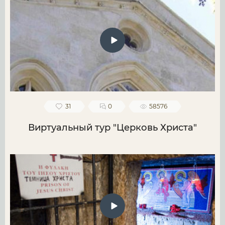
31
0
58576
Виртуальный тур "Церковь Христа"