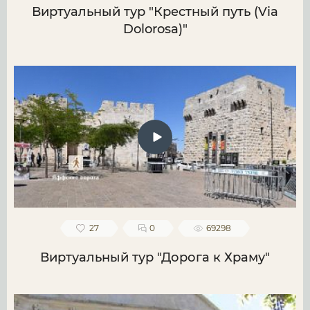
Виртуальный тур "Крестный путь (Via
Dolorosa)"
27
0
69298
Виртуальный тур "Дорога к Храму"