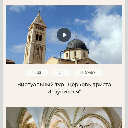
32
1
57497
Виртуальный тур "Церковь Христа
Искупителя"