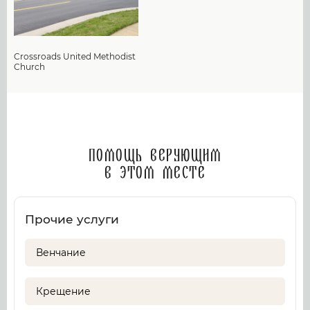
Crossroads United Methodist
Church
Помощь верующим
в этом месте
Прочие услуги
Венчание
Крещение