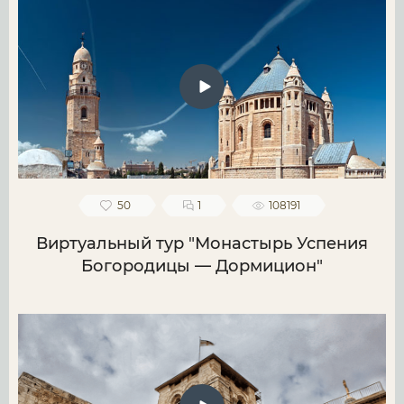
50
1
108191
Виртуальный тур "Монастырь Успения
Богородицы — Дормицион"