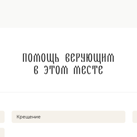
Помощь верующим
в этом месте
Крещение