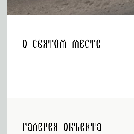
О святом месте
Галерея объекта