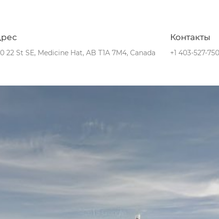
дрес
Контакты
0 22 St SE, Medicine Hat, AB T1A 7M4, Canada
+1 403-527-75