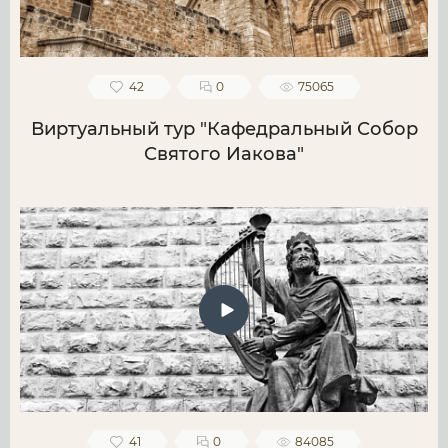
42
0
75065
Виртуальный тур "Кафедральный Собор
Святого Иакова"
41
0
84085