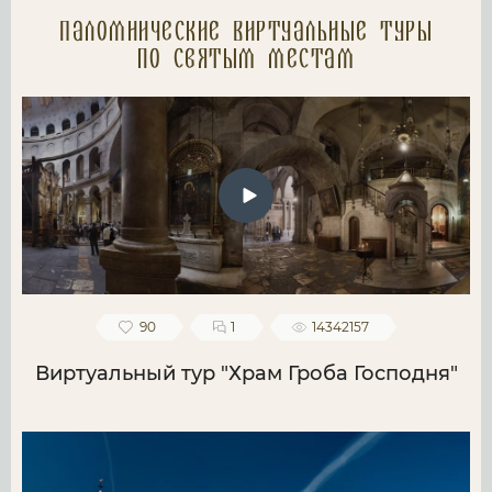
Паломнические Виртуальные туры
по святым местам
90
1
14342157
Виртуальный тур "Храм Гроба Господня"