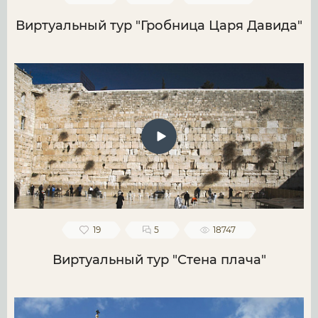
Виртуальный тур "Гробница Царя Давида"
19
5
18747
Виртуальный тур "Стена плача"