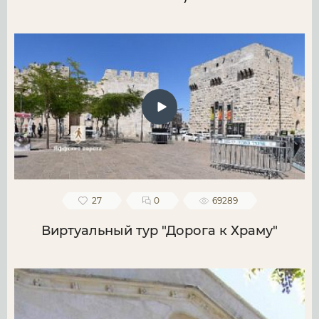
27
0
69289
Виртуальный тур "Дорога к Храму"