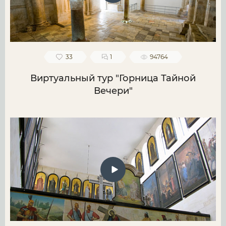
33
1
94764
Виртуальный тур "Горница Тайной
Вечери"