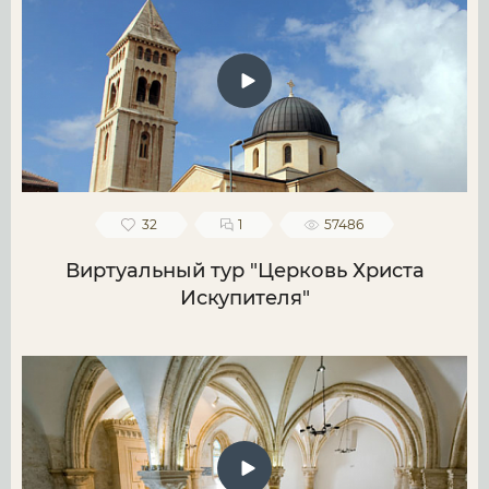
32
1
57486
Виртуальный тур "Церковь Христа
Искупителя"