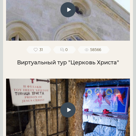
31
0
58566
Виртуальный тур "Церковь Христа"