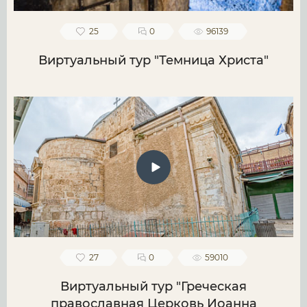
25
0
96139
Виртуальный тур "Темница Христа"
27
0
59010
Виртуальный тур "Греческая
православная Церковь Иоанна