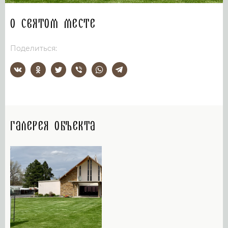
О святом месте
Поделиться:
Галерея объекта