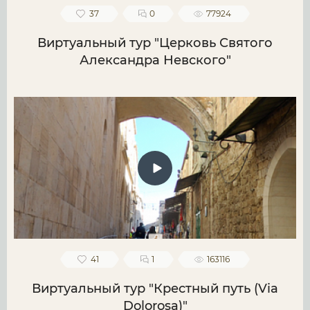
37
0
77924
Виртуальный тур "Церковь Святого
Александра Невского"
41
1
163116
Виртуальный тур "Крестный путь (Via
Dolorosa)"