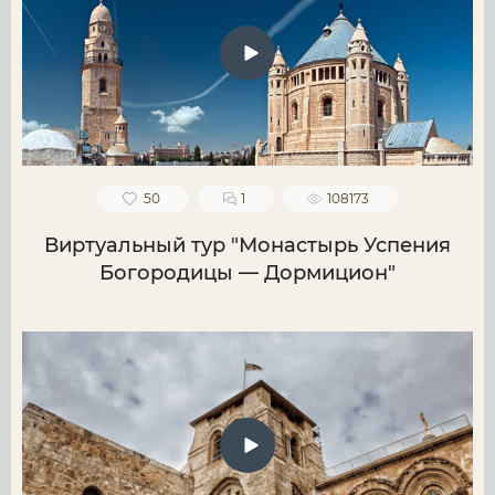
50
1
108173
Виртуальный тур "Монастырь Успения
Богородицы — Дормицион"