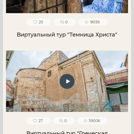
25
0
96136
Виртуальный тур "Темница Христа"
27
0
59006
Виртуальный тур "Греческая