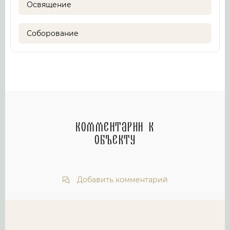
Освящение
Соборование
Комментарии к
объекту
Добавить комментарий