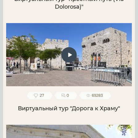
Dolorosa)"
27
0
69283
Виртуальный тур "Дорога к Храму"