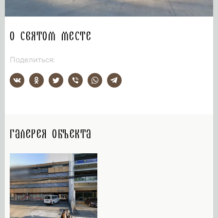
О святом месте
Поделиться:
Галерея объекта