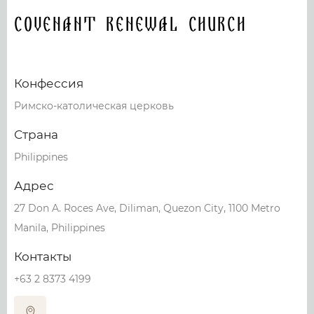
Covenant Renewal Church
Конфессия
Римско-католическая церковь
Страна
Philippines
Адрес
27 Don A. Roces Ave, Diliman, Quezon City, 1100 Metro
Manila, Philippines
Контакты
+63 2 8373 4199