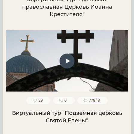
православная Церковь Иоанна
Крестителя"
29
0
77849
Виртуальный тур "Подземная церковь
Святой Елены"