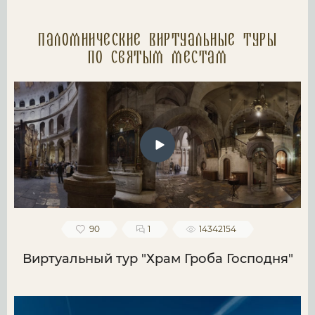
Паломнические Виртуальные туры
по святым местам
90
1
14342154
Виртуальный тур "Храм Гроба Господня"