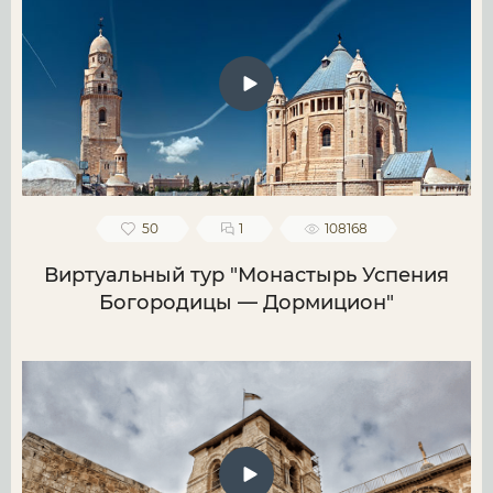
50
1
108168
Виртуальный тур "Монастырь Успения
Богородицы — Дормицион"