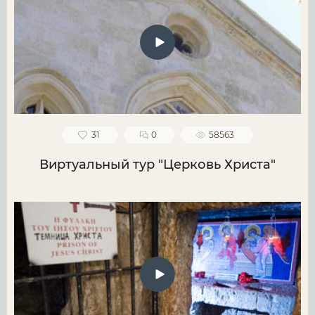
31
0
58563
Виртуальный тур "Церковь Христа"