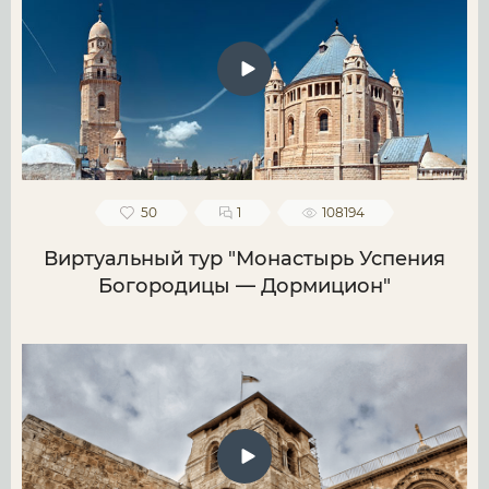
50
1
108194
Виртуальный тур "Монастырь Успения
Богородицы — Дормицион"