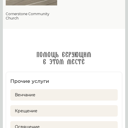
Cornerstone Community
Church
Помощь верующим
в этом месте
Прочие услуги
Венчание
Крещение
Освящение