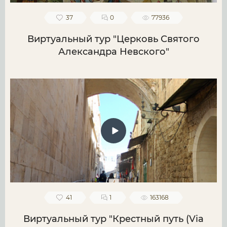
37
0
77936
Виртуальный тур "Церковь Святого
Александра Невского"
41
1
163168
Виртуальный тур "Крестный путь (Via