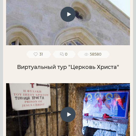
31
0
58580
Виртуальный тур "Церковь Христа"