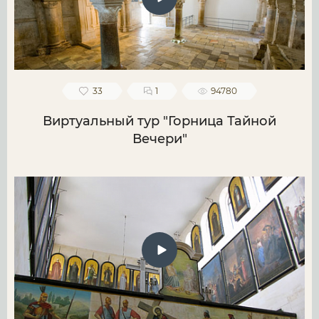
33
1
94780
Виртуальный тур "Горница Тайной
Вечери"