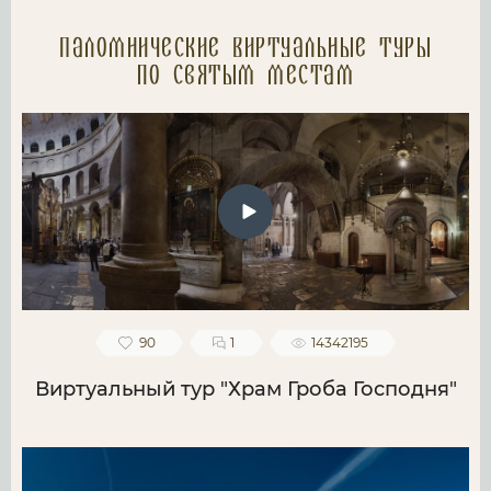
Паломнические Виртуальные туры
по святым местам
90
1
14342195
Виртуальный тур "Храм Гроба Господня"