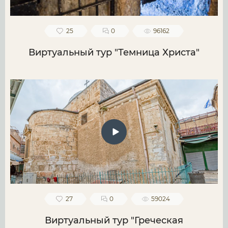
25
0
96162
Виртуальный тур "Темница Христа"
27
0
59024
Виртуальный тур "Греческая