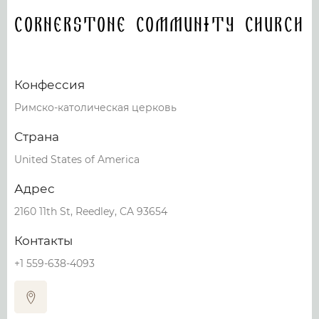
Cornerstone Community Church
Конфессия
Римско-католическая церковь
Страна
United States of America
Адрес
2160 11th St, Reedley, CA 93654
Контакты
+1 559-638-4093