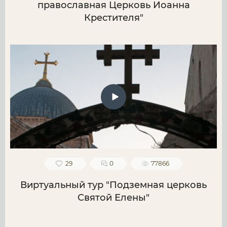
православная Церковь Иоанна
Крестителя"
29
0
77866
Виртуальный тур "Подземная церковь
Святой Елены"