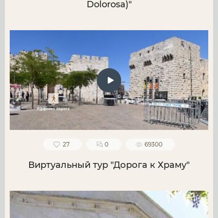
Dolorosa)"
27
0
69300
Виртуальный тур "Дорога к Храму"