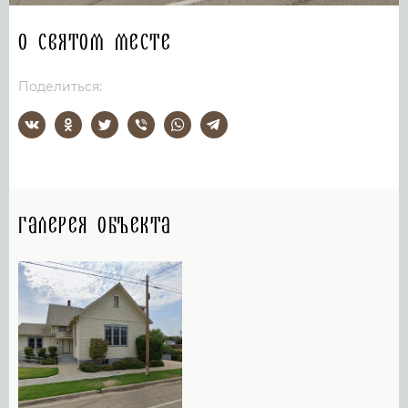
О святом месте
Поделиться:
Галерея объекта