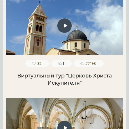
32
1
57498
Виртуальный тур "Церковь Христа
Искупителя"