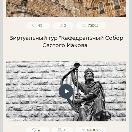
42
0
75065
Виртуальный тур "Кафедральный Собор
Святого Иакова"
41
0
84087