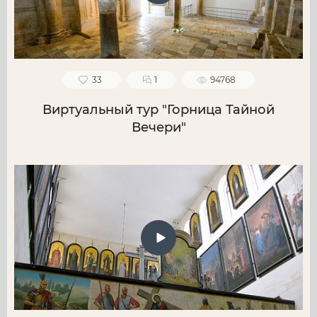
33
1
94768
Виртуальный тур "Горница Тайной
Вечери"