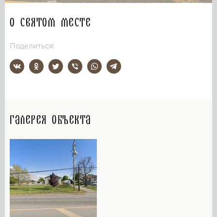
О святом месте
Поделиться:
Галерея объекта