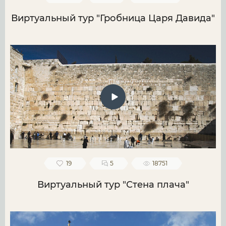
Виртуальный тур "Гробница Царя Давида"
19
5
18751
Виртуальный тур "Стена плача"