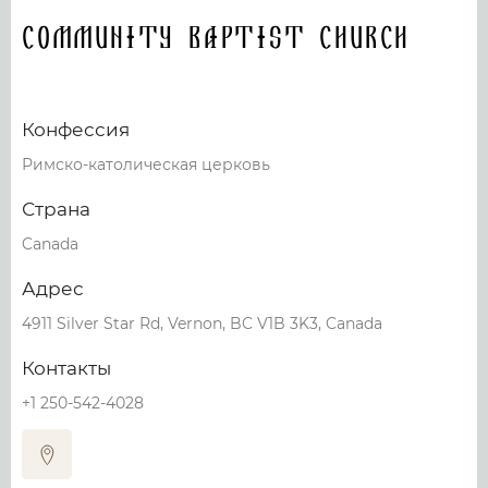
Community Baptist Church
Конфессия
Римско-католическая церковь
Страна
Canada
Адрес
4911 Silver Star Rd, Vernon, BC V1B 3K3, Canada
Контакты
+1 250-542-4028