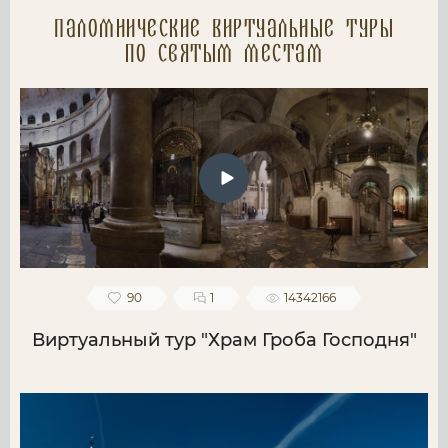
Паломнические Виртуальные туры
по святым местам
90
1
14342166
Виртуальный тур "Храм Гроба Господня"