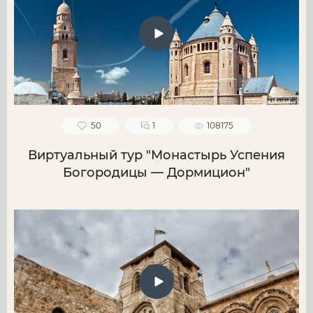
50
1
108175
Виртуальный тур "Монастырь Успения
Богородицы — Дормицион"