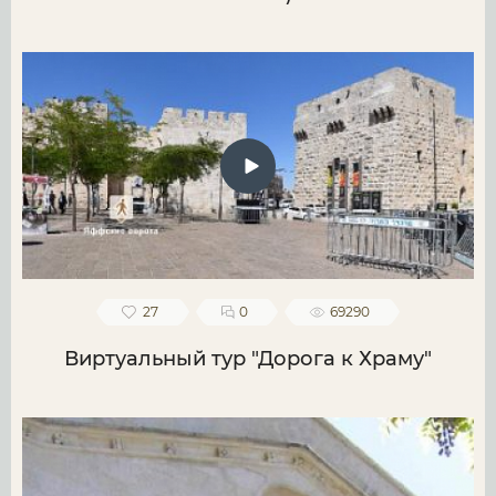
27
0
69290
Виртуальный тур "Дорога к Храму"