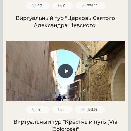
37
0
77928
Виртуальный тур "Церковь Святого
Александра Невского"
41
1
163134
Виртуальный тур "Крестный путь (Via
Dolorosa)"