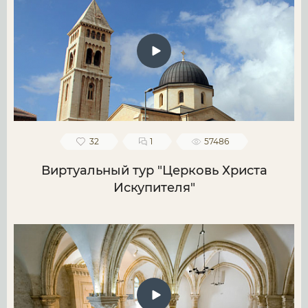
32
1
57486
Виртуальный тур "Церковь Христа
Искупителя"