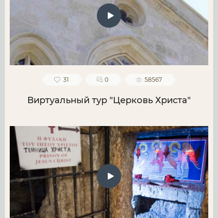
31
0
58567
Виртуальный тур "Церковь Христа"