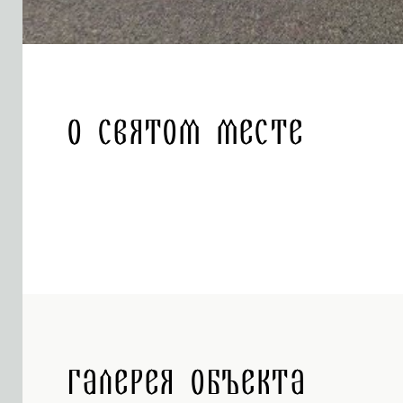
О святом месте
Галерея объекта