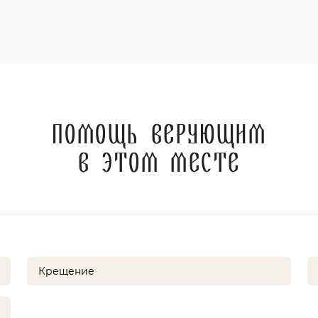
Помощь верующим
в этом месте
Крещение