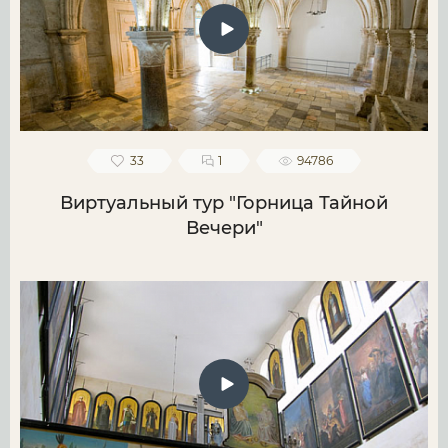
33
1
94786
Виртуальный тур "Горница Тайной
Вечери"