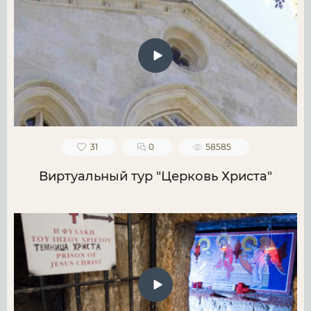
31
0
58585
Виртуальный тур "Церковь Христа"