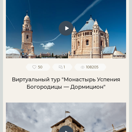
50
1
108205
Виртуальный тур "Монастырь Успения
Богородицы — Дормицион"