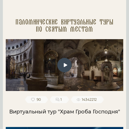
Паломнические Виртуальные туры
по святым местам
90
1
14342212
Виртуальный тур "Храм Гроба Господня"