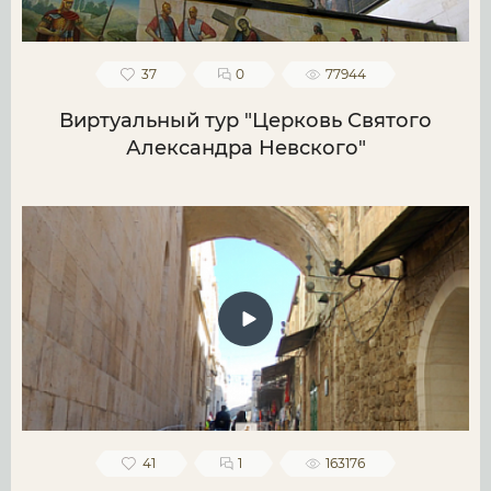
37
0
77944
Виртуальный тур "Церковь Святого
Александра Невского"
41
1
163176