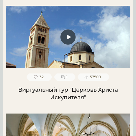
32
1
57508
Виртуальный тур "Церковь Христа
Искупителя"