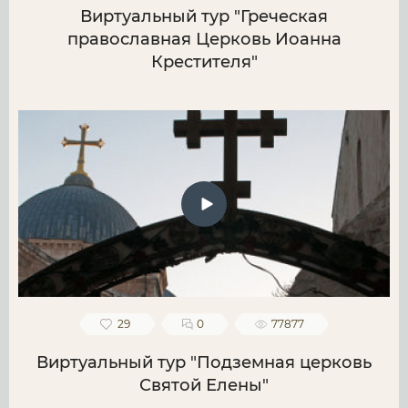
Виртуальный тур "Греческая
православная Церковь Иоанна
Крестителя"
29
0
77877
Виртуальный тур "Подземная церковь
Святой Елены"