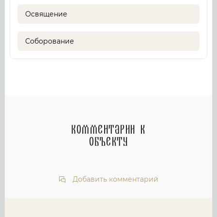
Освящение
Соборование
Комментарии к
объекту
Добавить комментарий