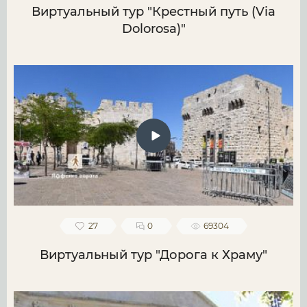
Виртуальный тур "Крестный путь (Via
Dolorosa)"
27
0
69304
Виртуальный тур "Дорога к Храму"