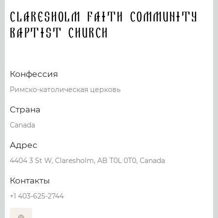
Claresholm Faith Community
Baptist Church
Конфессия
Римско-католическая церковь
Страна
Canada
Адрес
4404 3 St W, Claresholm, AB T0L 0T0, Canada
Контакты
+1 403-625-2744