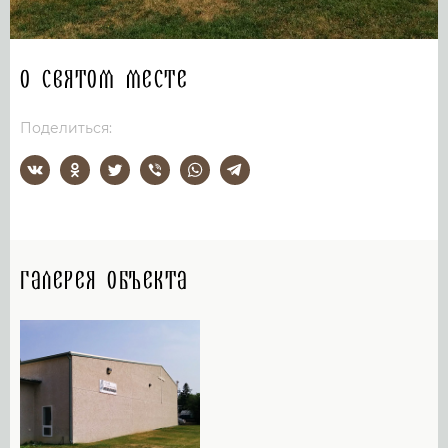
О святом месте
Поделиться:
Галерея объекта