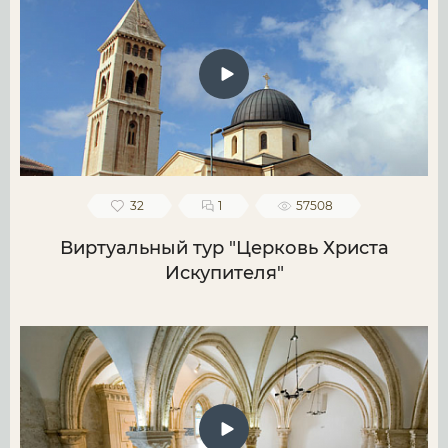
32
1
57508
Виртуальный тур "Церковь Христа
Искупителя"