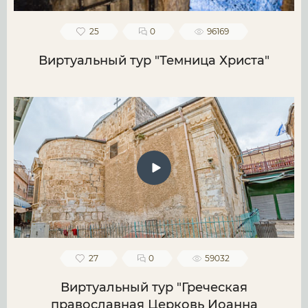
25
0
96169
Виртуальный тур "Темница Христа"
27
0
59032
Виртуальный тур "Греческая
православная Церковь Иоанна