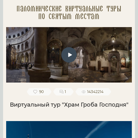
Паломнические Виртуальные туры
по святым местам
90
1
14342214
Виртуальный тур "Храм Гроба Господня"