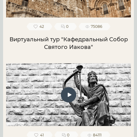
42
0
75086
Виртуальный тур "Кафедральный Собор
Святого Иакова"
41
0
84111