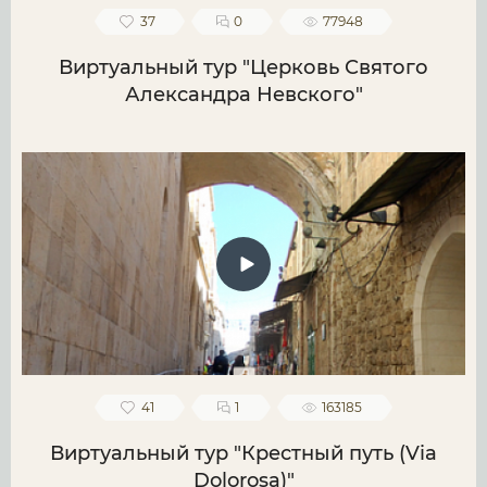
37
0
77948
Виртуальный тур "Церковь Святого
Александра Невского"
41
1
163185
Виртуальный тур "Крестный путь (Via
Dolorosa)"