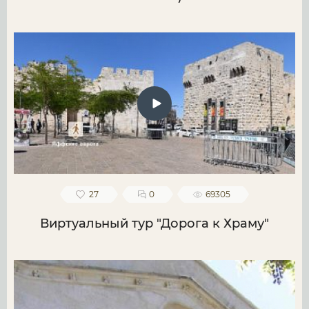
27
0
69305
Виртуальный тур "Дорога к Храму"