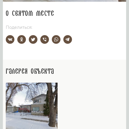
О святом месте
Поделиться:
Галерея объекта