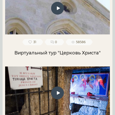
31
0
58586
Виртуальный тур "Церковь Христа"