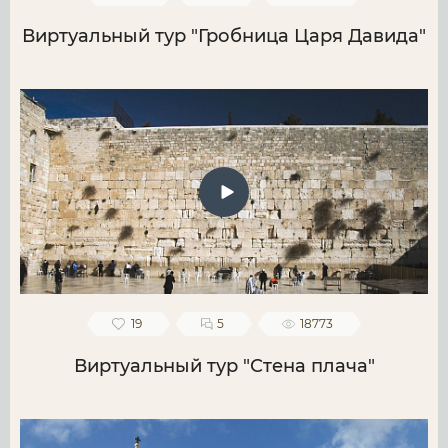
Виртуальный тур "Гробница Царя Давида"
19
5
18773
Виртуальный тур "Стена плача"