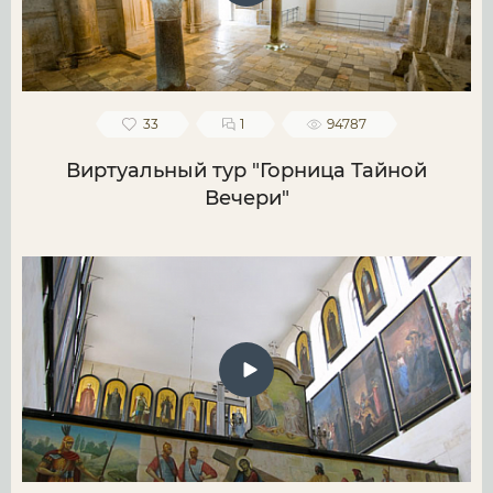
33
1
94787
Виртуальный тур "Горница Тайной
Вечери"