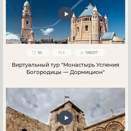
50
1
108207
Виртуальный тур "Монастырь Успения
Богородицы — Дормицион"