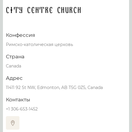
City Centre Church
Конфессия
Римско-католическая церковь
Страна
Canada
Адрес
11411 92 St NW, Edmonton, AB T5G 0Z5, Canada
Контакты
+1 306-653-1452