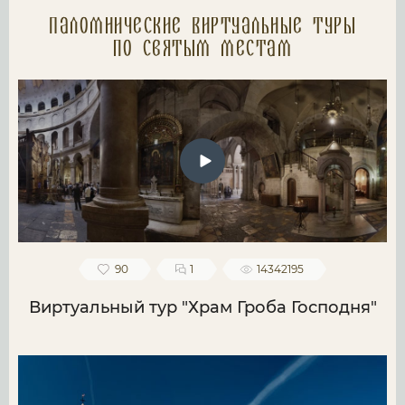
Паломнические Виртуальные туры
по святым местам
90
1
14342195
Виртуальный тур "Храм Гроба Господня"