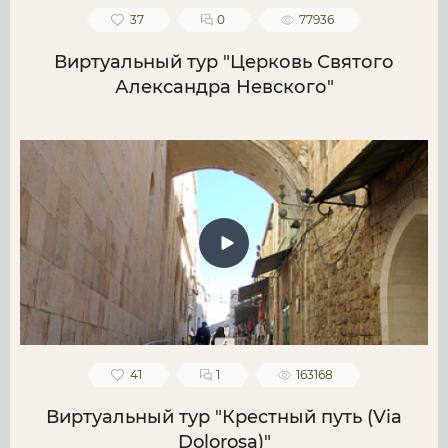
37
0
77936
Виртуальный тур "Церковь Святого
Александра Невского"
41
1
163168
Виртуальный тур "Крестный путь (Via
Dolorosa)"