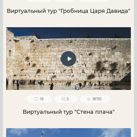
Виртуальный тур "Гробница Царя Давида"
19
5
18761
Виртуальный тур "Стена плача"