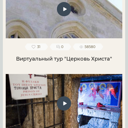
31
0
58580
Виртуальный тур "Церковь Христа"