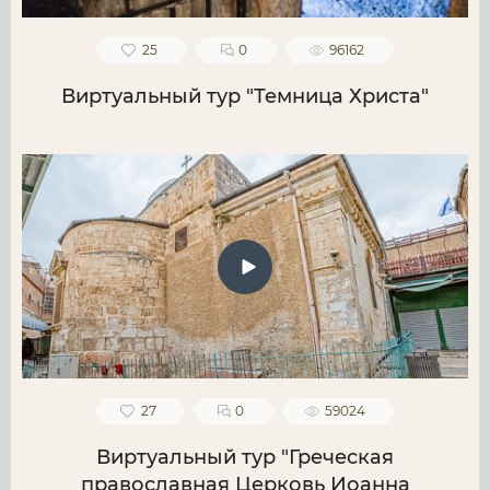
25
0
96162
Виртуальный тур "Темница Христа"
27
0
59024
Виртуальный тур "Греческая
православная Церковь Иоанна