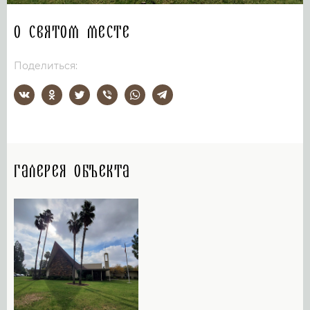
О святом месте
Поделиться:
Галерея объекта