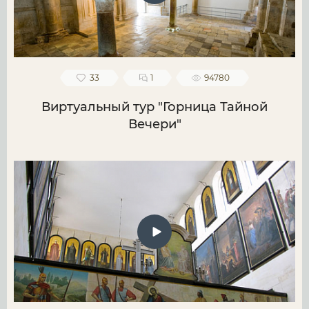
33
1
94780
Виртуальный тур "Горница Тайной
Вечери"