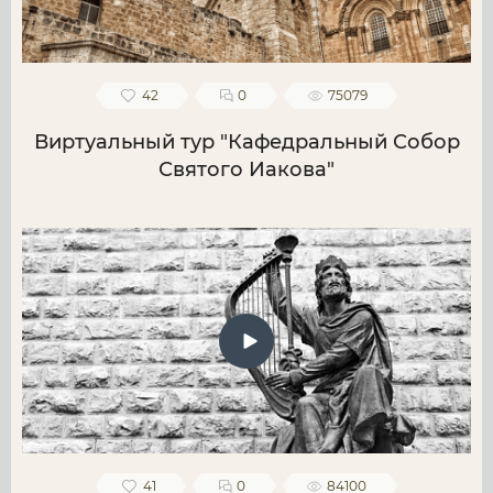
42
0
75079
Виртуальный тур "Кафедральный Собор
Святого Иакова"
41
0
84100