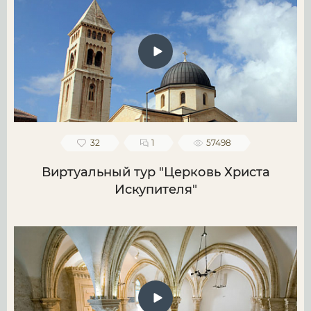
32
1
57498
Виртуальный тур "Церковь Христа
Искупителя"