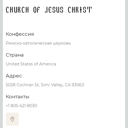
Church of Jesus Christ
Конфессия
Римско-католическая церковь
Страна
United States of America
Адрес
5028 Cochran St, Simi Valley, CA 93063
Контакты
+1 805-421-8030