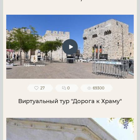
27
0
69300
Виртуальный тур "Дорога к Храму"