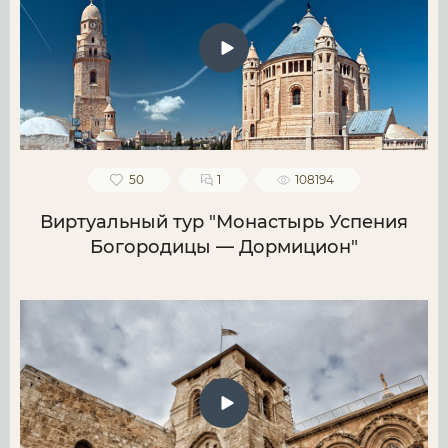
50
1
108194
Виртуальный тур "Монастырь Успения
Богородицы — Дормицион"