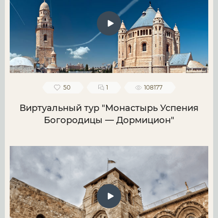
50
1
108177
Виртуальный тур "Монастырь Успения
Богородицы — Дормицион"