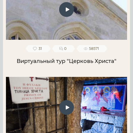
31
0
58571
Виртуальный тур "Церковь Христа"