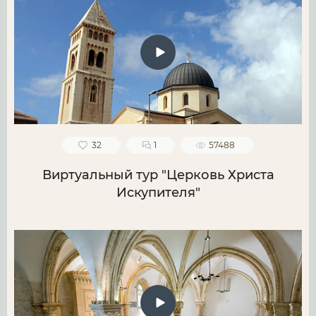
32
1
57488
Виртуальный тур "Церковь Христа
Искупителя"