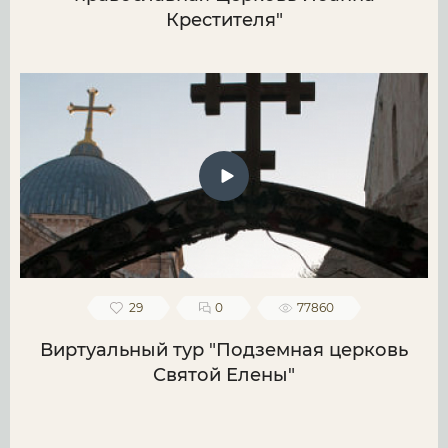
Крестителя"
29
0
77860
Виртуальный тур "Подземная церковь
Святой Елены"