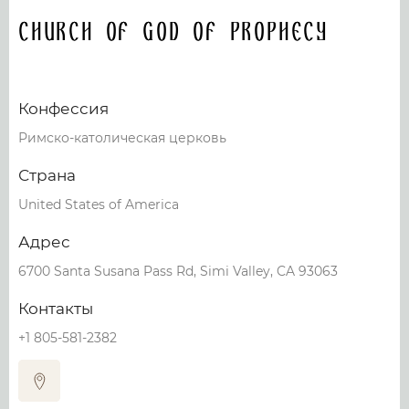
Church of God of Prophecy
Конфессия
Римско-католическая церковь
Страна
United States of America
Адрес
6700 Santa Susana Pass Rd, Simi Valley, CA 93063
Контакты
+1 805-581-2382