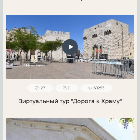
27
0
69293
Виртуальный тур "Дорога к Храму"