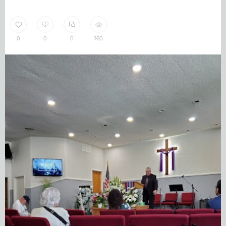
0
0
0
160