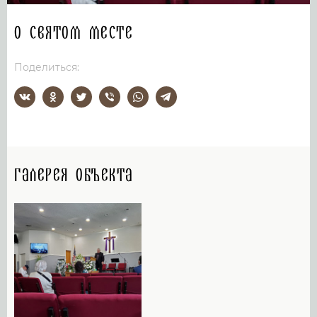
О святом месте
Поделиться:
Галерея объекта