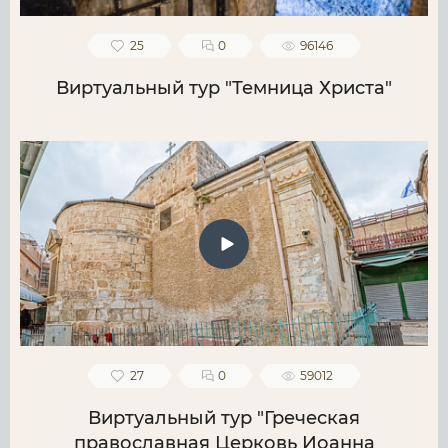
25
0
96146
Виртуальный тур "Темница Христа"
27
0
59012
Виртуальный тур "Греческая
православная Церковь Иоанна