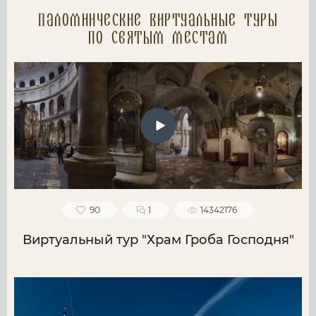
Паломнические Виртуальные туры
по святым местам
90
1
14342176
Виртуальный тур "Храм Гроба Господня"