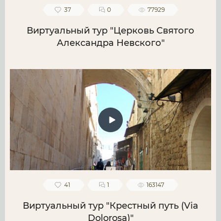
37
0
77929
Виртуальный тур "Церковь Святого
Александра Невского"
41
1
163147
Виртуальный тур "Крестный путь (Via
Dolorosa)"