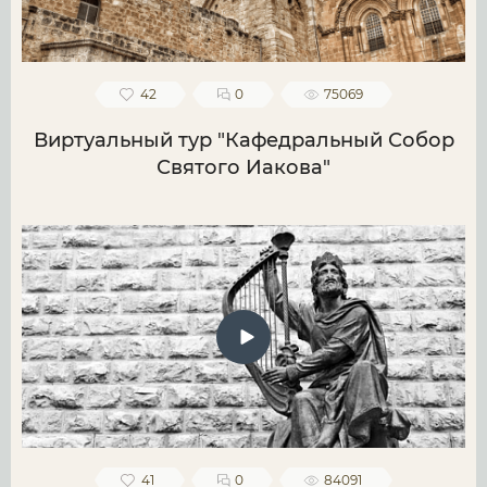
42
0
75069
Виртуальный тур "Кафедральный Собор
Святого Иакова"
41
0
84091