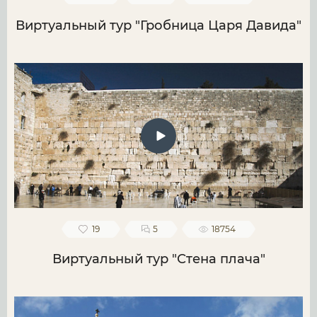
Виртуальный тур "Гробница Царя Давида"
19
5
18754
Виртуальный тур "Стена плача"