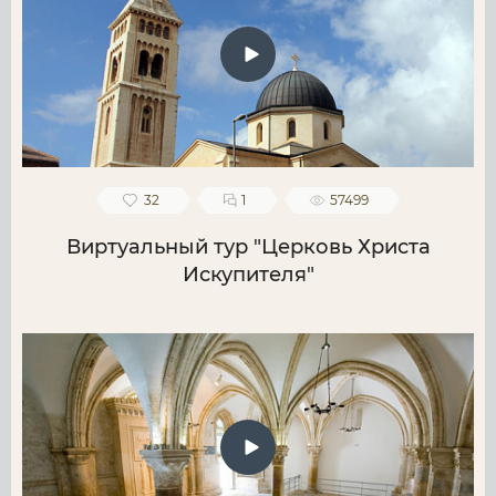
32
1
57499
Виртуальный тур "Церковь Христа
Искупителя"