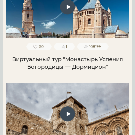
50
1
108199
Виртуальный тур "Монастырь Успения
Богородицы — Дормицион"