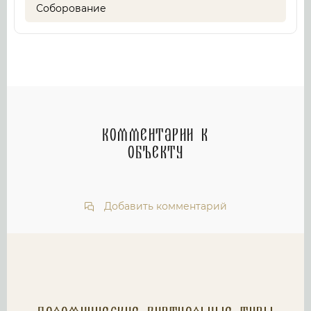
Соборование
Комментарии к
объекту
Добавить комментарий