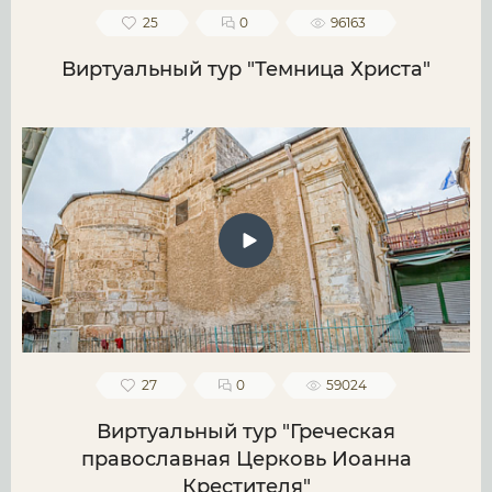
25
0
96163
Виртуальный тур "Темница Христа"
27
0
59024
Виртуальный тур "Греческая
православная Церковь Иоанна
Крестителя"