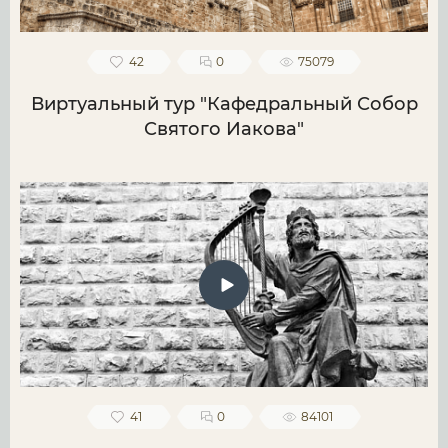
42
0
75079
Виртуальный тур "Кафедральный Собор
Святого Иакова"
41
0
84101