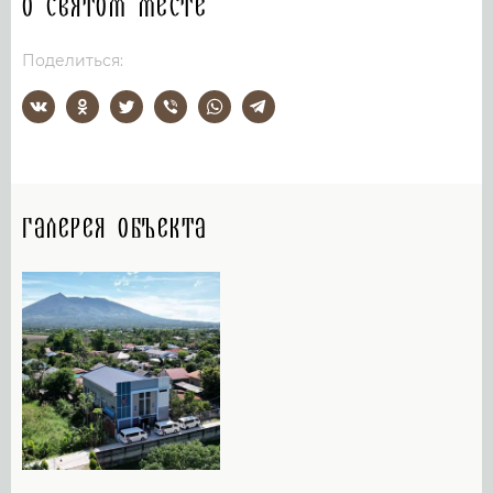
О святом месте
Поделиться:
Галерея объекта