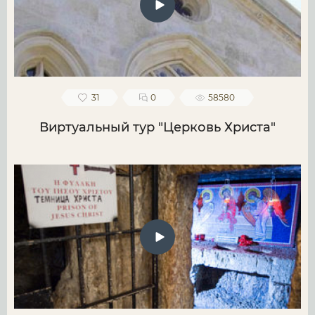
31
0
58580
Виртуальный тур "Церковь Христа"