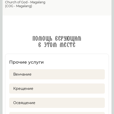
Church of God - Magalang
(COG - Magalang)
Помощь верующим
в этом месте
Прочие услуги
Венчание
Крещение
Освящение