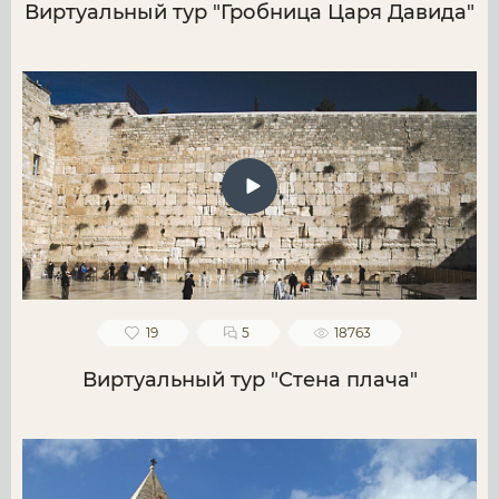
Виртуальный тур "Гробница Царя Давида"
19
5
18763
Виртуальный тур "Стена плача"