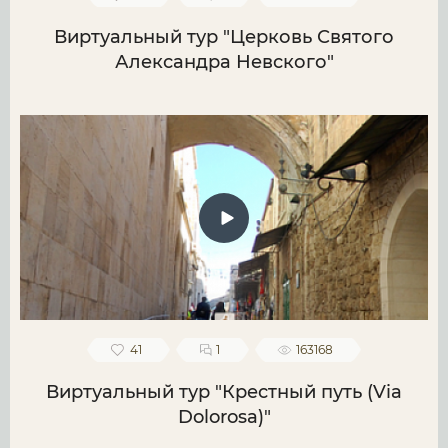
Виртуальный тур "Церковь Святого
Александра Невского"
41
1
163168
Виртуальный тур "Крестный путь (Via
Dolorosa)"