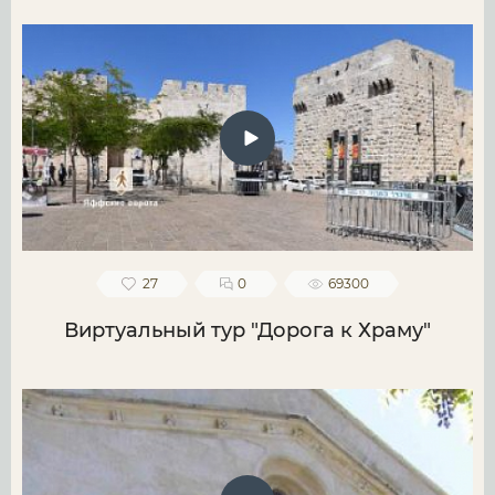
27
0
69300
Виртуальный тур "Дорога к Храму"