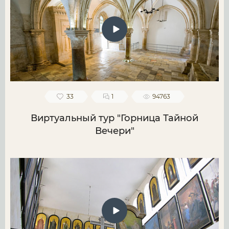
33
1
94763
Виртуальный тур "Горница Тайной
Вечери"