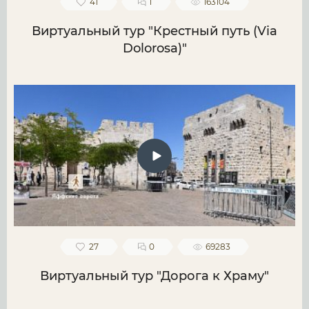
41
1
163104
Виртуальный тур "Крестный путь (Via
Dolorosa)"
27
0
69283
Виртуальный тур "Дорога к Храму"