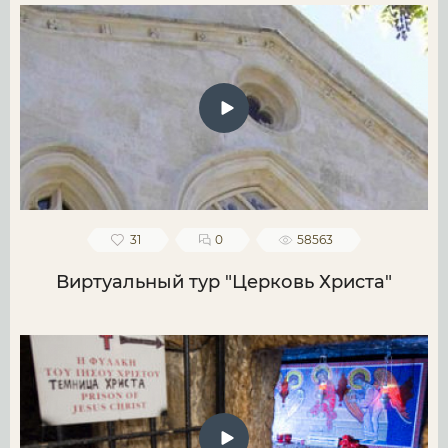
31
0
58563
Виртуальный тур "Церковь Христа"