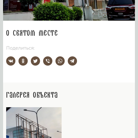
О святом месте
Поделиться:
Галерея объекта