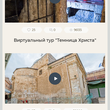
25
0
96135
Виртуальный тур "Темница Христа"