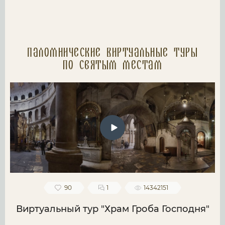
Паломнические Виртуальные туры
по святым местам
90
1
14342151
Виртуальный тур "Храм Гроба Господня"