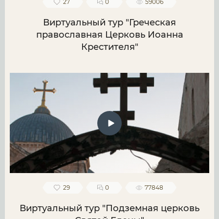
27
0
59006
Виртуальный тур "Греческая
православная Церковь Иоанна
Крестителя"
29
0
77848
Виртуальный тур "Подземная церковь