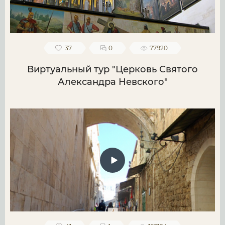
37
0
77920
Виртуальный тур "Церковь Святого
Александра Невского"