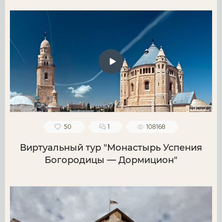
50
1
108168
Виртуальный тур "Монастырь Успения
Богородицы — Дормицион"