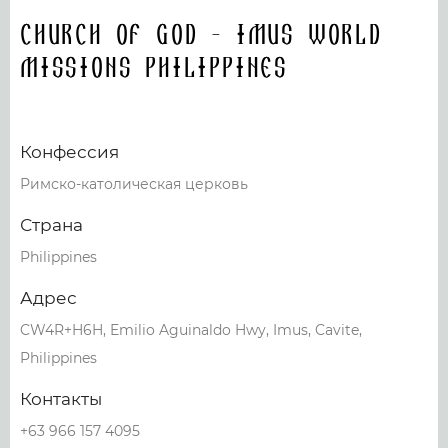
Church of God - Imus World
Missions Philippines
Конфессия
Римско-католическая церковь
Страна
Philippines
Адрес
CW4R+H6H, Emilio Aguinaldo Hwy, Imus, Cavite,
Philippines
Контакты
+63 966 157 4095