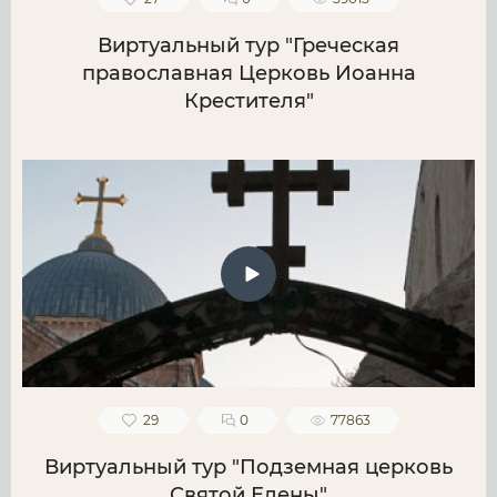
Виртуальный тур "Греческая
православная Церковь Иоанна
Крестителя"
29
0
77863
Виртуальный тур "Подземная церковь
Святой Елены"