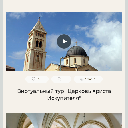
32
1
57493
Виртуальный тур "Церковь Христа
Искупителя"