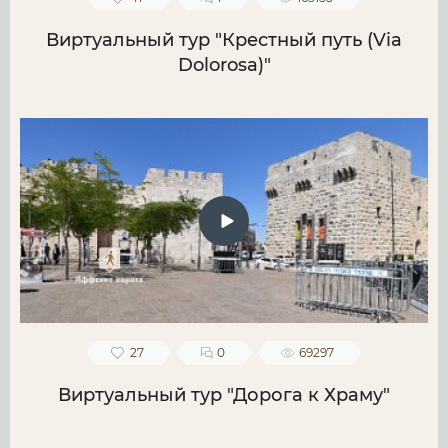
Виртуальный тур "Крестный путь (Via
Dolorosa)"
27
0
69297
Виртуальный тур "Дорога к Храму"