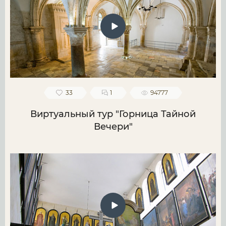
33
1
94777
Виртуальный тур "Горница Тайной
Вечери"