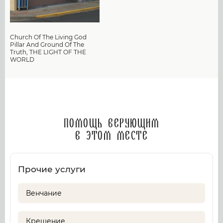
Church Of The Living God
Pillar And Ground Of The
Truth, THE LIGHT OF THE
WORLD
Помощь верующим
в этом месте
Прочие услуги
Венчание
Крещение