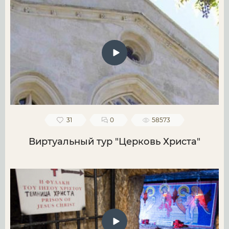
31
0
58573
Виртуальный тур "Церковь Христа"