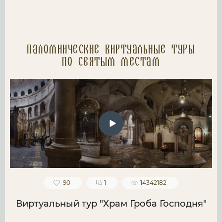
Паломнические Виртуальные туры
по святым местам
90
1
14342182
Виртуальный тур "Храм Гроба Господня"