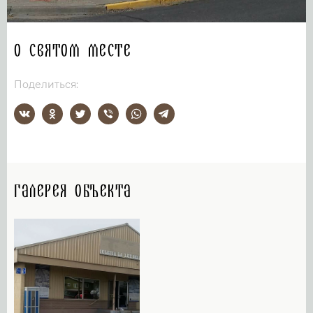
О святом месте
Поделиться:
Галерея объекта