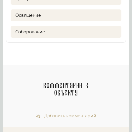
Освящение
Соборование
Комментарии к
объекту
Добавить комментарий