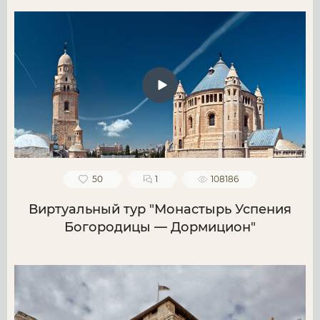
50
1
108186
Виртуальный тур "Монастырь Успения
Богородицы — Дормицион"