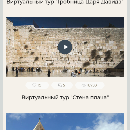
Виртуальный тур "Гробница Царя Давида"
19
5
18759
Виртуальный тур "Стена плача"