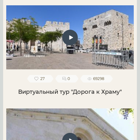
27
0
69298
Виртуальный тур "Дорога к Храму"