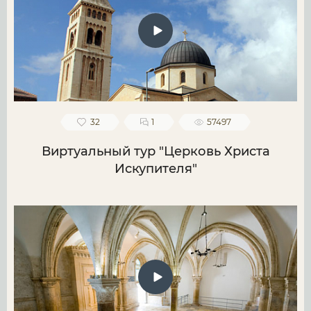
32
1
57497
Виртуальный тур "Церковь Христа
Искупителя"