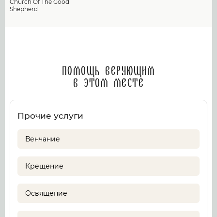
Church Of The Good
Shepherd
Помощь верующим
в этом месте
Прочие услуги
Венчание
Крещение
Освящение