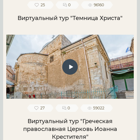
25
0
96160
Виртуальный тур "Темница Христа"
27
0
59022
Виртуальный тур "Греческая
православная Церковь Иоанна
Крестителя"