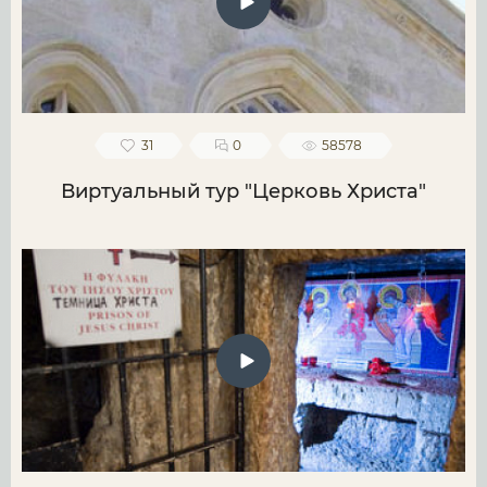
31
0
58578
Виртуальный тур "Церковь Христа"