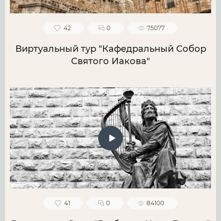
42
0
75077
Виртуальный тур "Кафедральный Собор
Святого Иакова"
41
0
84100