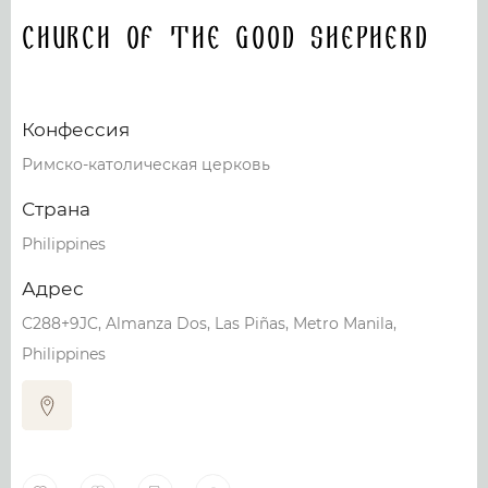
Church Of The Good Shepherd
Конфессия
Римско-католическая церковь
Страна
Philippines
Адрес
C288+9JC, Almanza Dos, Las Piñas, Metro Manila,
Philippines