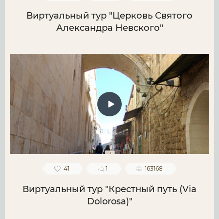
Виртуальный тур "Церковь Святого
Александра Невского"
41
1
163168
Виртуальный тур "Крестный путь (Via
Dolorosa)"