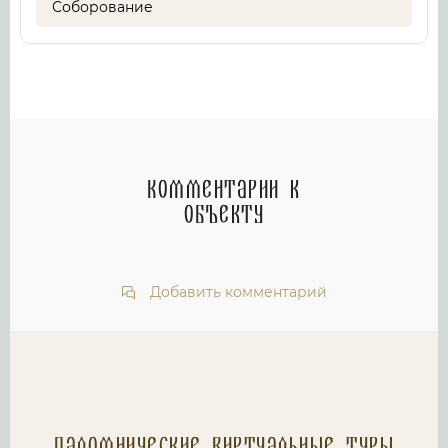
Соборование
Комментарии к
объекту
Добавить комментарий