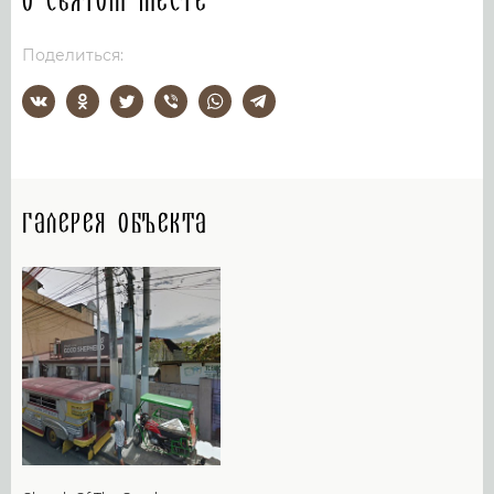
О святом месте
Поделиться:
Галерея объекта