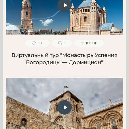
50
1
108191
Виртуальный тур "Монастырь Успения
Богородицы — Дормицион"