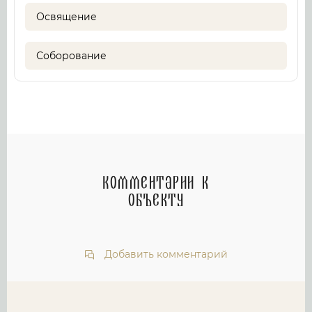
Освящение
Соборование
Комментарии к
объекту
Добавить комментарий