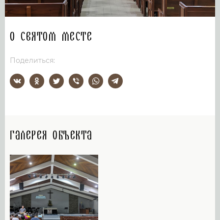
О святом месте
Поделиться:
Галерея объекта