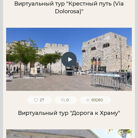
Виртуальный тур "Крестный путь (Via
Dolorosa)"
27
0
69280
Виртуальный тур "Дорога к Храму"