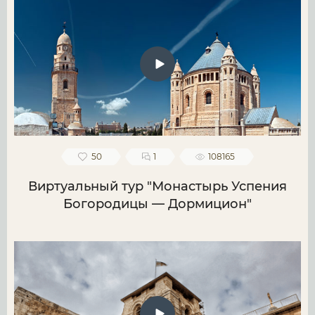
50
1
108165
Виртуальный тур "Монастырь Успения
Богородицы — Дормицион"