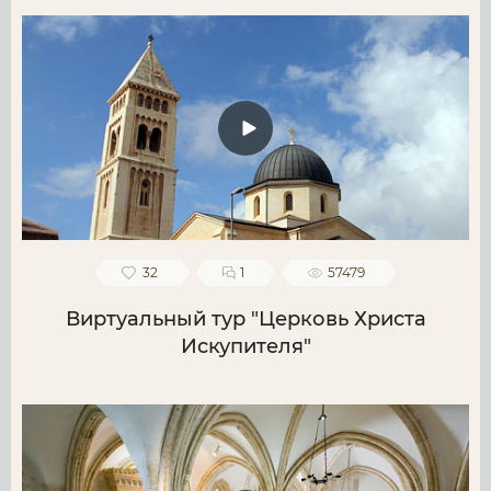
32
1
57479
Виртуальный тур "Церковь Христа
Искупителя"