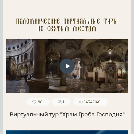
Паломнические Виртуальные туры
по святым местам
90
1
14342148
Виртуальный тур "Храм Гроба Господня"