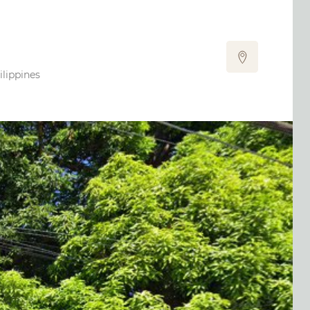
lippines