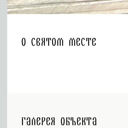
О святом месте
Галерея объекта