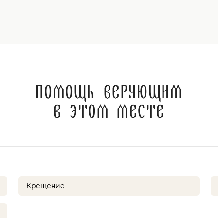
Помощь верующим
в этом месте
Крещение