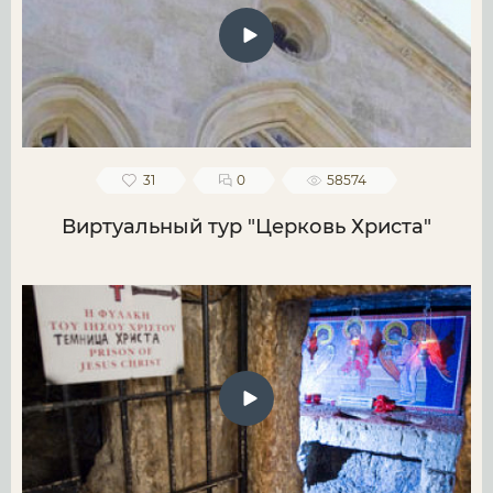
31
0
58574
Виртуальный тур "Церковь Христа"