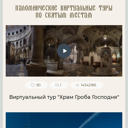
Паломнические Виртуальные туры
по святым местам
90
1
14342186
Виртуальный тур "Храм Гроба Господня"