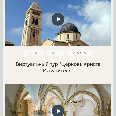
32
1
57497
Виртуальный тур "Церковь Христа
Искупителя"