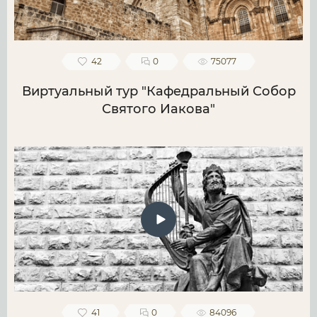
42
0
75077
Виртуальный тур "Кафедральный Собор
Святого Иакова"
41
0
84096