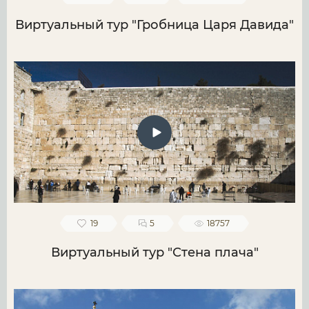
Виртуальный тур "Гробница Царя Давида"
19
5
18757
Виртуальный тур "Стена плача"