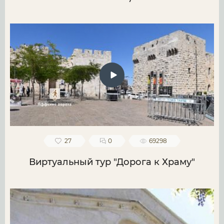
27
0
69298
Виртуальный тур "Дорога к Храму"