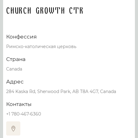
Church Growth Ctr
Конфессия
Римско-католическая церковь
Страна
Canada
Адрес
284 Kaska Rd, Sherwood Park, AB T8A 4G7, Canada
Контакты
+1 780-467-6360