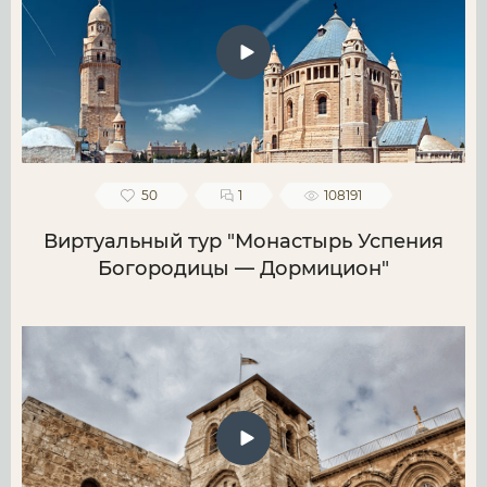
50
1
108191
Виртуальный тур "Монастырь Успения
Богородицы — Дормицион"