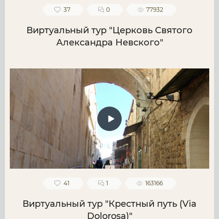
37
0
77932
Виртуальный тур "Церковь Святого
Александра Невского"
41
1
163166
Виртуальный тур "Крестный путь (Via
Dolorosa)"