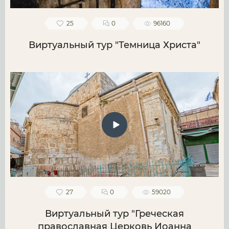
25
0
96160
Виртуальный тур "Темница Христа"
27
0
59020
Виртуальный тур "Греческая
православная Церковь Иоанна