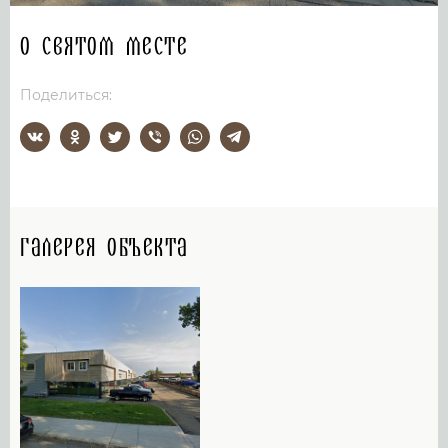
О святом месте
Поделиться:
Галерея объекта