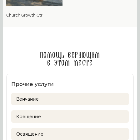
Church Growth Ctr
Помощь верующим
в этом месте
Прочие услуги
Венчание
Крещение
Освящение