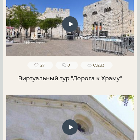
27
0
69283
Виртуальный тур "Дорога к Храму"