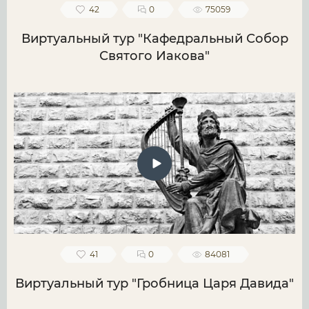
42
0
75059
Виртуальный тур "Кафедральный Собор
Святого Иакова"
41
0
84081
Виртуальный тур "Гробница Царя Давида"