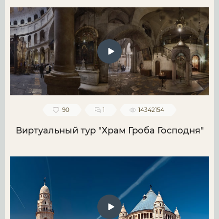
90
1
14342154
Виртуальный тур "Храм Гроба Господня"