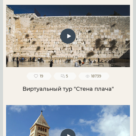
19
5
18739
Виртуальный тур "Стена плача"