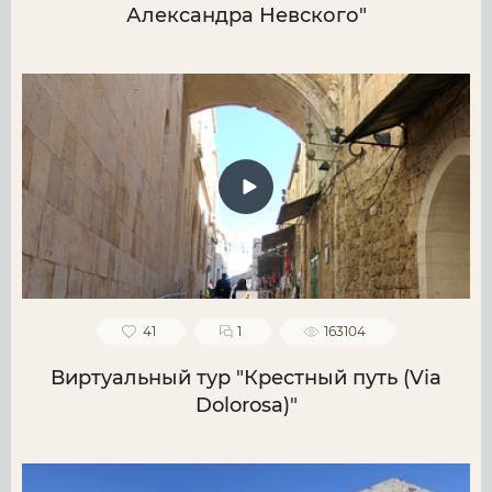
Александра Невского"
41
1
163104
Виртуальный тур "Крестный путь (Via
Dolorosa)"