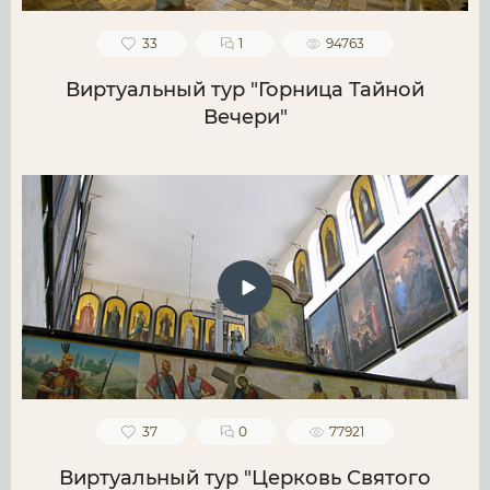
33
1
94763
Виртуальный тур "Горница Тайной
Вечери"
37
0
77921
Виртуальный тур "Церковь Святого