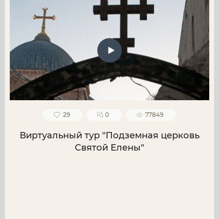
29
0
77849
Виртуальный тур "Подземная церковь
Святой Елены"