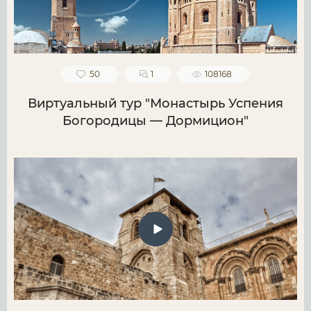
50
1
108168
Виртуальный тур "Монастырь Успения
Богородицы — Дормицион"