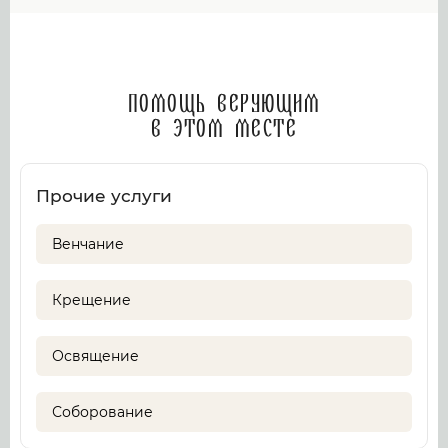
Помощь верующим
в этом месте
Прочие услуги
Венчание
Крещение
Освящение
Соборование