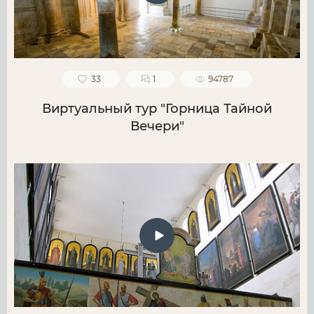
33
1
94787
Виртуальный тур "Горница Тайной
Вечери"