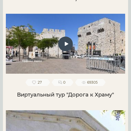
27
0
69305
Виртуальный тур "Дорога к Храму"