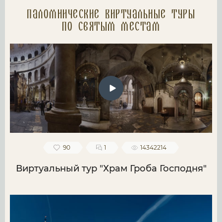
Паломнические Виртуальные туры
по святым местам
90
1
14342214
Виртуальный тур "Храм Гроба Господня"