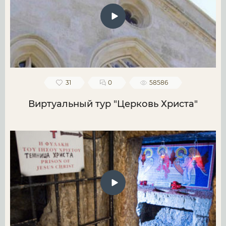
31
0
58586
Виртуальный тур "Церковь Христа"