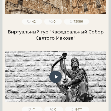
42
0
75086
Виртуальный тур "Кафедральный Собор
Святого Иакова"
41
0
84111