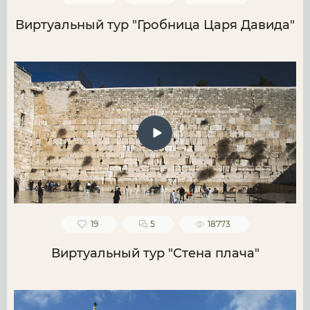
Виртуальный тур "Гробница Царя Давида"
19
5
18773
Виртуальный тур "Стена плача"