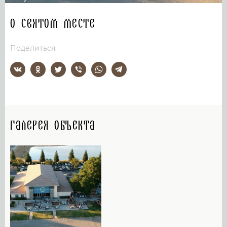
О святом месте
Поделиться:
Галерея объекта