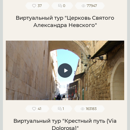
37
0
77947
Виртуальный тур "Церковь Святого
Александра Невского"
41
1
163183
Виртуальный тур "Крестный путь (Via
Dolorosa)"