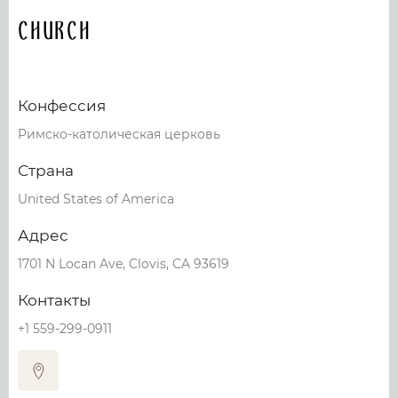
Church
Конфессия
Римско-католическая церковь
Страна
United States of America
Адрес
1701 N Locan Ave, Clovis, CA 93619
Контакты
+1 559-299-0911