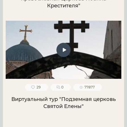
Крестителя"
29
0
77877
Виртуальный тур "Подземная церковь
Святой Елены"