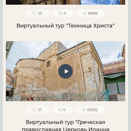
25
0
96169
Виртуальный тур "Темница Христа"
27
0
59032
Виртуальный тур "Греческая
православная Церковь Иоанна