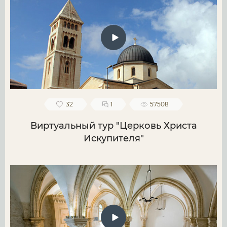
32
1
57508
Виртуальный тур "Церковь Христа
Искупителя"