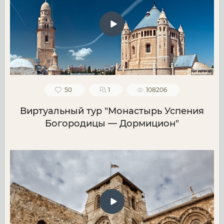
50
1
108206
Виртуальный тур "Монастырь Успения
Богородицы — Дормицион"