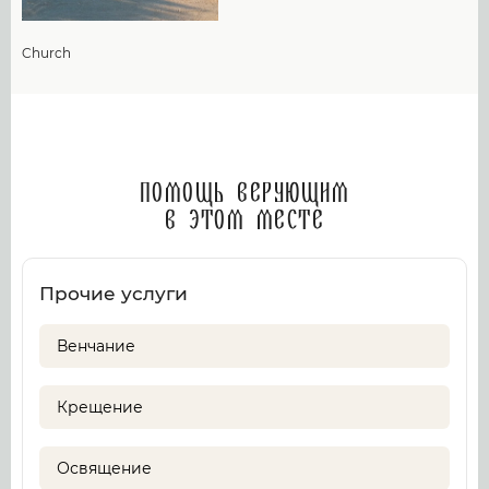
Church
Помощь верующим
в этом месте
Прочие услуги
Венчание
Крещение
Освящение