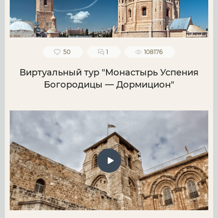
50
1
108176
Виртуальный тур "Монастырь Успения
Богородицы — Дормицион"