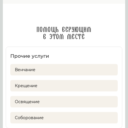
Помощь верующим
в этом месте
Прочие услуги
Венчание
Крещение
Освящение
Соборование