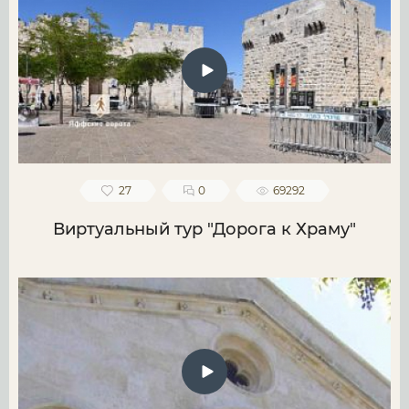
27
0
69292
Виртуальный тур "Дорога к Храму"