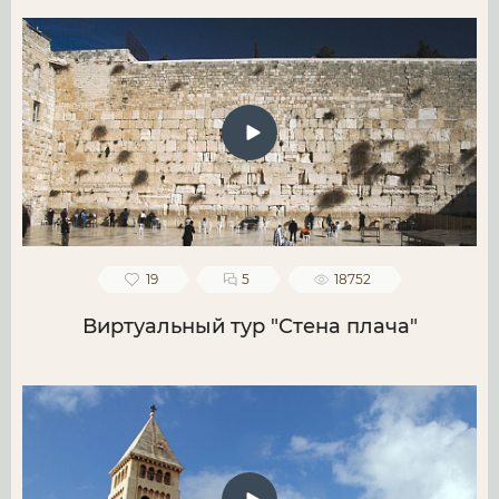
19
5
18752
Виртуальный тур "Стена плача"