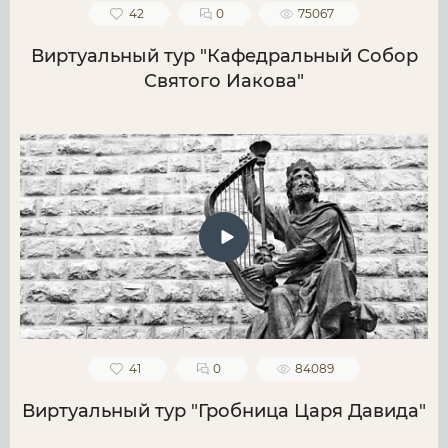
42
0
75067
Виртуальный тур "Кафедральный Собор
Святого Иакова"
41
0
84089
Виртуальный тур "Гробница Царя Давида"