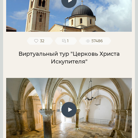
32
1
57486
Виртуальный тур "Церковь Христа
Искупителя"