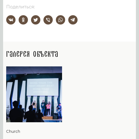
Поделиться:
Галерея объекта
Church