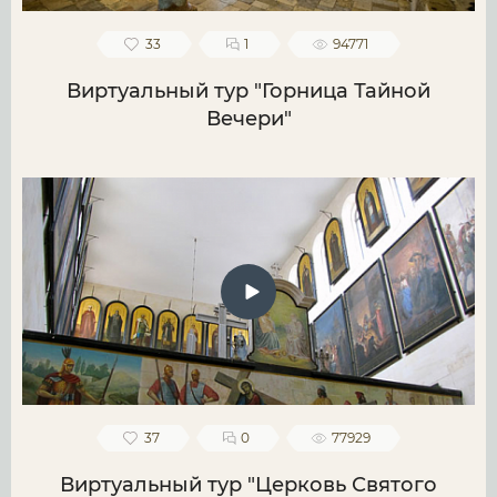
33
1
94771
Виртуальный тур "Горница Тайной
Вечери"
37
0
77929
Виртуальный тур "Церковь Святого