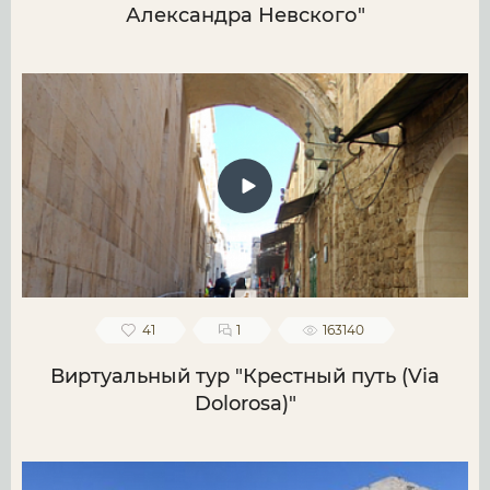
Александра Невского"
41
1
163140
Виртуальный тур "Крестный путь (Via
Dolorosa)"