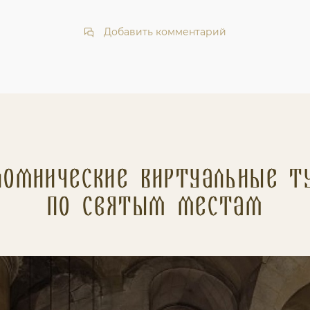
Добавить комментарий
ломнические Виртуальные т
по святым местам