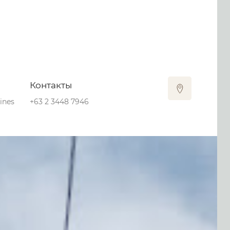
Контакты
ines
+63 2 3448 7946