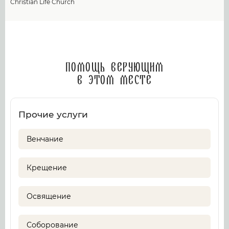
Christian Life Church
Помощь верующим
в этом месте
Прочие услуги
Венчание
Крещение
Освящение
Соборование