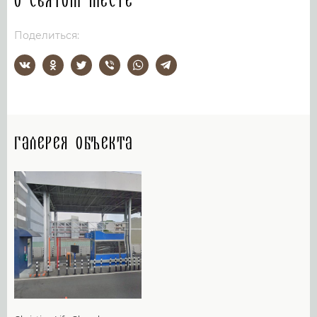
О святом месте
Поделиться:
Галерея объекта