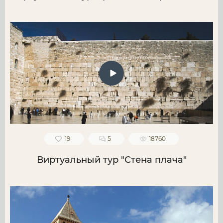
19
5
18760
Виртуальный тур "Стена плача"