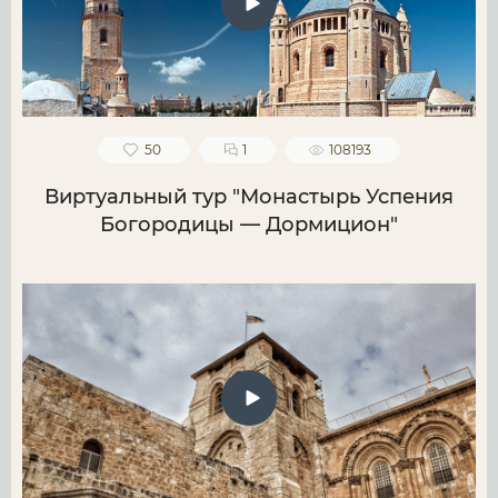
50
1
108193
Виртуальный тур "Монастырь Успения
Богородицы — Дормицион"