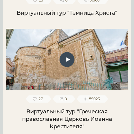
25
0
96160
Виртуальный тур "Темница Христа"
27
0
59023
Виртуальный тур "Греческая
православная Церковь Иоанна
Крестителя"