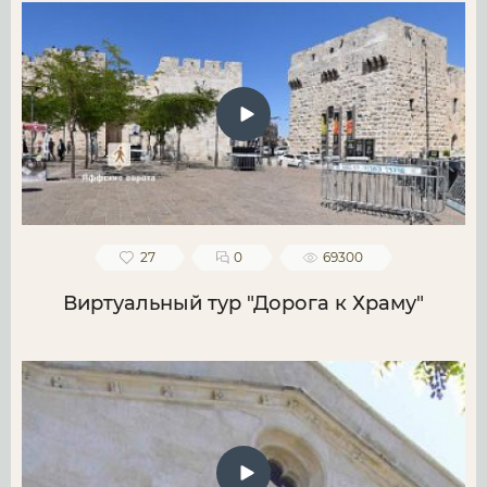
27
0
69300
Виртуальный тур "Дорога к Храму"