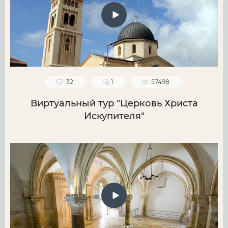
32
1
57498
Виртуальный тур "Церковь Христа
Искупителя"