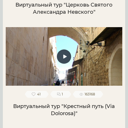
Виртуальный тур "Церковь Святого
Александра Невского"
41
1
163168
Виртуальный тур "Крестный путь (Via
Dolorosa)"