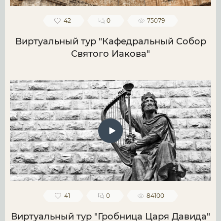
42
0
75079
Виртуальный тур "Кафедральный Собор
Святого Иакова"
41
0
84100
Виртуальный тур "Гробница Царя Давида"