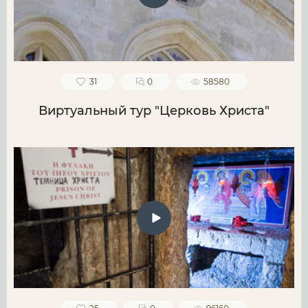
31
0
58580
Виртуальный тур "Церковь Христа"