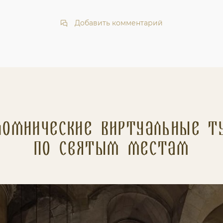
Добавить комментарий
ломнические Виртуальные т
по святым местам