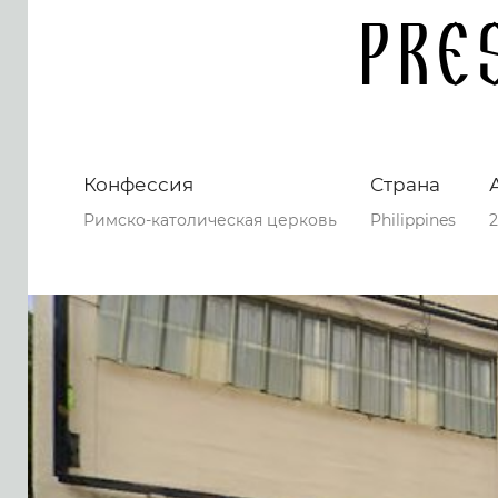
Pre
Конфессия
Страна
Римско-католическая церковь
Philippines
2
0
0
0
36